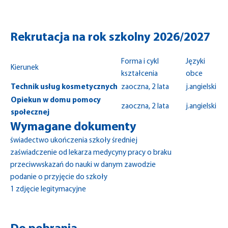
Rekrutacja na rok szkolny 2026/2027
Forma i cykl
Języki
Kierunek
kształcenia
obce
Technik usług kosmetycznych
zaoczna, 2 lata
j.angielski
Opiekun w domu pomocy
zaoczna, 2 lata
j.angielski
społecznej
Wymagane dokumenty
świadectwo ukończenia szkoły średniej
zaświadczenie od lekarza medycyny pracy o braku
przeciwwskazań do nauki w danym zawodzie
podanie o przyjęcie do szkoły
1 zdjęcie legitymacyjne