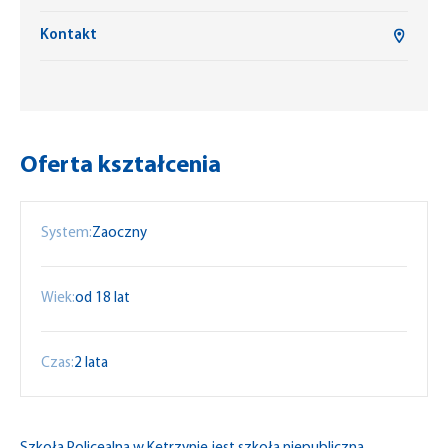
Kontakt
Oferta kształcenia
System:
Zaoczny
Wiek:
od 18 lat
Czas:
2 lata