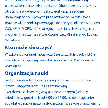
Szkoła Policealna w Kętrzynie jest szkołą niepubliczną
o uprawnieniach szkoły publicznej. Słuchacze naszej szkoły
otrzymują świadectwa, indeksy, legitymacje szkolne
uprawniające do ulgowych przejazdów do 24 roku życia
oraz zaświadczenia uprawniające do korzystania ze świadczeń
ZUS, KRUS, MOPS, PCPR, Urzędu Pracy i innych. Realizujemy
programy nauczania zatwierdzone rzez Ministerstwo Edukacji
Narodowej.
Kto może się uczyć?
W szkole policealnej mogą uczyć się wszystkie osoby, które
posiadają co najmniej wykształcenie średnie. Matura nie jest
wymagana.
Organizacja nauki
nauka trwa dwa lata kończy się egzaminem zawodowym
przez Okręgową Komisją Egzaminacyjną
kształcenie odbywa się w systemie zaocznym (soboty
i niedziele w godzinach od 8:00 do 16:00, co dwa tygodnie)
aby ułatwić naukę naszym słuchaczom, w szkole umożliwiamy