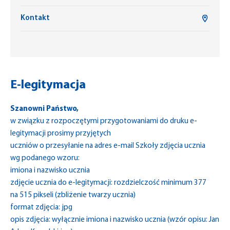
Kontakt
E-legitymacja
Szanowni Państwo,
w związku z rozpoczętymi przygotowaniami do druku e-
legitymacji prosimy przyjętych
uczniów o przesyłanie na adres e-mail Szkoły zdjęcia ucznia
wg podanego wzoru:
imiona i nazwisko ucznia
zdjęcie ucznia do e-legitymacji: rozdzielczość minimum 377
na 515 pikseli (zbliżenie twarzy ucznia)
format zdjęcia: jpg
opis zdjęcia: wyłącznie imiona i nazwisko ucznia (wzór opisu: Jan