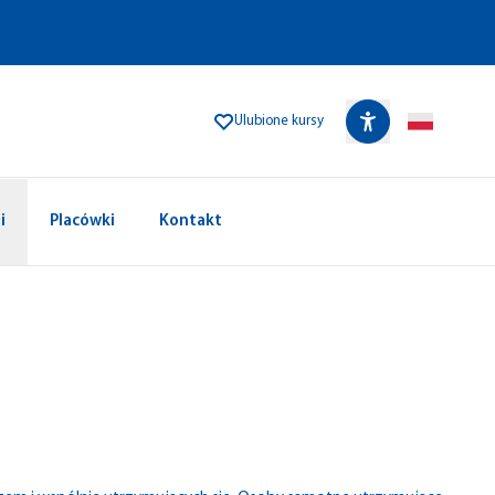
Ulubione kursy
i
Placówki
Kontakt