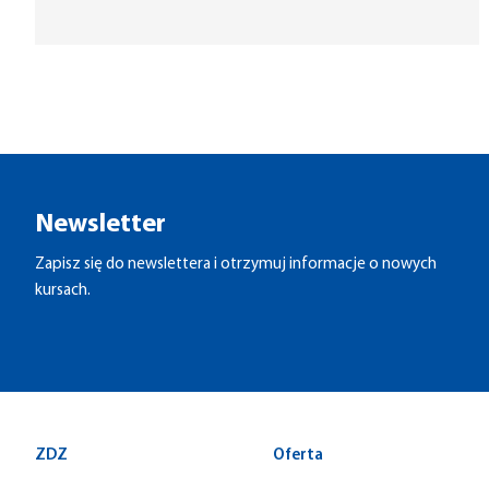
Newsletter
Zapisz się do newslettera i otrzymuj informacje o nowych
kursach.
ZDZ
Oferta