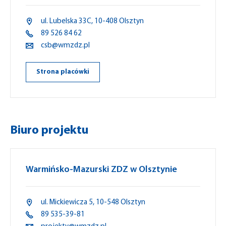
ul. Lubelska 33C, 10-408 Olsztyn
89 526 84 62
csb@wmzdz.pl
Strona placówki
Biuro projektu
Warmińsko-Mazurski ZDZ w Olsztynie
ul. Mickiewicza 5, 10-548 Olsztyn
89 535-39-81