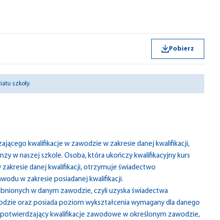
Pobierz
atu szkoły.
cego kwalifikacje w zawodzie w zakresie danej kwalifikacji,
w naszej szkole. Osoba, która ukończy kwalifikacyjny kurs
zakresie danej kwalifikacji, otrzymuje świadectwo
odu w zakresie posiadanej kwalifikacji.
rębnionych w danym zawodzie, czyli uzyska świadectwa
odzie oraz posiada poziom wykształcenia wymagany dla danego
potwierdzający kwalifikacje zawodowe w określonym zawodzie,