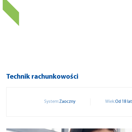
Technik rachunkowości
System:
Zaoczny
Wiek:
Od 18 la