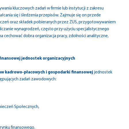
nia kluczowych zadań w firmie lub instytucji z zakresu
łcania się i śledzenia przepisów. Zajmuje się on przede
adczeń oraz składek pobieranych przez ZUS, przygotowywaniem
liczanie wynagrodzeń, często przy użyciu specjalistycznego
echować dobra organizacja pracy, zdolności analityczne,
finansowej jednostek organizacyjnych
aw kadrowo-płacowych i gospodarki finansowej
jednostek
tępujących zadań zawodowych:
pieczeń Społecznych,
rynku finansowego.