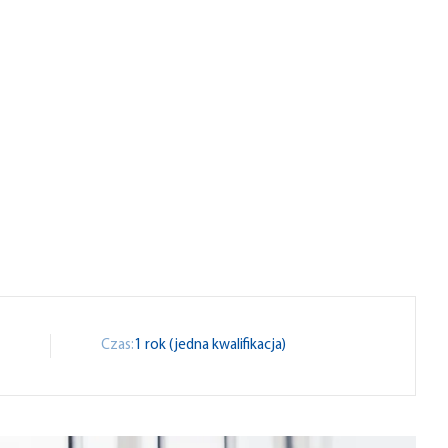
t
Czas:
1 rok (jedna kwalifikacja)