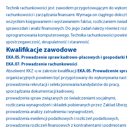
Technik rachunkowości jest zawodem przygotowującym do wykonywa
rachunkowości i zarządzania finansami. Wymaga on ciągłego dokszta
wszystkim księgowaniem i wystawianiem faktur, rozliczaniem świ
sprawozdań i analiz finansowych. Do jego zadań należy również roz
oprogramowania komputerowego. Technika rachunkowości powinna c
spostrzegawczość, skrupulatność i staranność.
Kwalifikacje zawodowe
EKA.05. Prowadzenie spraw kadrowo-płacowych i gospodarki 
EKA.07. Prowadzenie rachunkowości
Absolwent KKZ-u w zakresie kwalifikacji
EKA.05. Prowadzenie spr
organizacyjnych powinien być przygotowany do wykonywania nas
prowadzenia rekrutacji i selekcjonowania kandydatów do pracy,
sporządzania dokumentacji kadrowej,
prowadzenia spraw związanych ze świadczeniami socjalnymi,
rozliczania wynagrodzeń i składek pobieranych przez Zakład Ubez
prowadzenia analizy zatrudnienia i wynagrodzeń,
prowadzenia ewidencji podatkowych i rozliczeń podatkowych,
prowadzenia rozliczeń finansowych z kontrahentami i podmiotami 