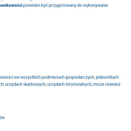
hunkowości
powinien być przygotowany do wykonywania
kowości we wszystkich podmiotach gospodarczych, jednostkach
ch, urzędach skarbowych, urzędach terytorialnych, może również
zie