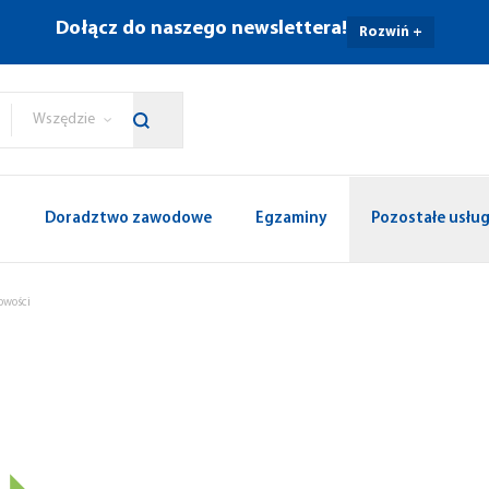
Dołącz do naszego newslettera!
Rozwiń +
Wszędzie
p
Doradztwo zawodowe
Egzaminy
Pozostałe usług
owości