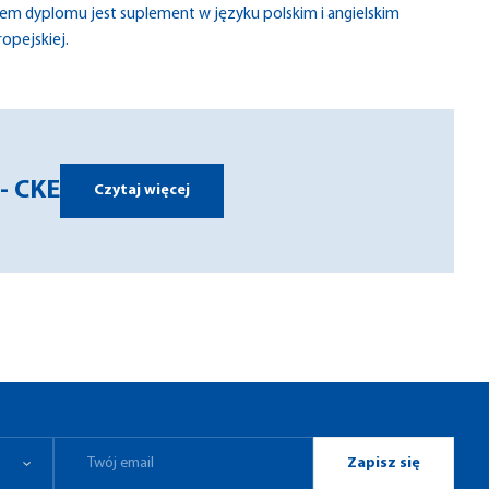
m dyplomu jest suplement w języku polskim i angielskim
ropejskiej.
- CKE
Czytaj więcej
Zapisz się