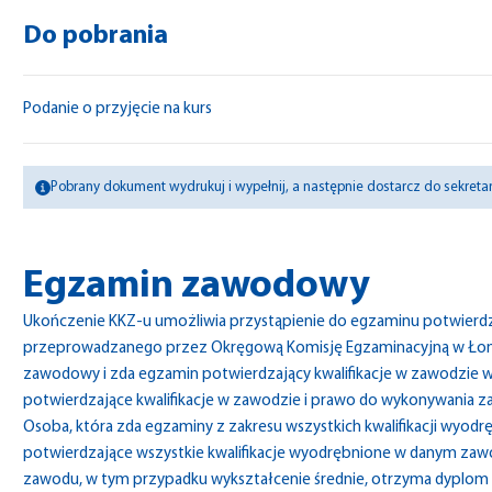
Do pobrania
Podanie o przyjęcie na kurs
Pobrany dokument wydrukuj i wypełnij, a następnie dostarcz do sekretari
Egzamin zawodowy
Ukończenie KKZ-u umożliwia przystąpienie do egzaminu potwierdzają
przeprowadzanego przez Okręgową Komisję Egzaminacyjną w Łomży 
zawodowy i zda egzamin potwierdzający kwalifikacje w zawodzie w 
potwierdzające kwalifikacje w zawodzie i prawo do wykonywania zaw
Osoba, która zda egzaminy z zakresu wszystkich kwalifikacji wyod
potwierdzające wszystkie kwalifikacje wyodrębnione w danym zaw
zawodu, w tym przypadku wykształcenie średnie, otrzyma dyplom 