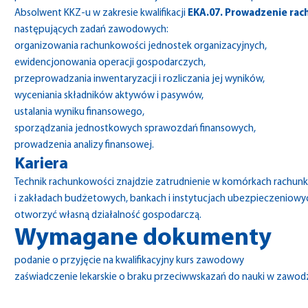
Absolwent KKZ-u w zakresie kwalifikacji
EKA.07. Prowadzenie rac
następujących zadań zawodowych:
organizowania rachunkowości jednostek organizacyjnych,
ewidencjonowania operacji gospodarczych,
przeprowadzania inwentaryzacji i rozliczania jej wyników,
wyceniania składników aktywów i pasywów,
ustalania wyniku finansowego,
sporządzania jednostkowych sprawozdań finansowych,
prowadzenia analizy finansowej.
Kariera
Technik rachunkowości znajdzie zatrudnienie w komórkach rachun
i zakładach budżetowych, bankach i instytucjach ubezpieczeniowy
otworzyć własną działalność gospodarczą.
Wymagane dokumenty
podanie o przyjęcie na kwalifikacyjny kurs zawodowy
zaświadczenie lekarskie o braku przeciwwskazań do nauki w zawod