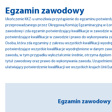
Egzamin zawodowy
Ukończenie KKZ-u umożliwia przystąpienie do egzaminu potwierdzają
przeprowadzanego przez Okręgową Komisję Egzaminacyjną w Łomży 
zawodowy i zda egzamin potwierdzający kwalifikacje w zawodzie w 
potwierdzające kwalifikacje w zawodzie i prawo do wykonywania zaw
Osoba, która zda egzaminy z zakresu wszystkich kwalifikacji wyod
potwierdzające wszystkie kwalifikacje wyodrębnione w danym zaw
zawodu, w tym przypadku wykształcenie średnie, otrzyma dyplom 
tytuł zawodowy oraz prawo do wykonywania zawodu. Uzupełnienie
ułatwiający potwierdzenie kwalifikacji we wszystkich krajach Unii Eu
Egzamin zawodowy 