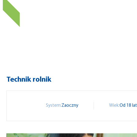
Technik rolnik
System:
Zaoczny
Wiek:
Od 18 la