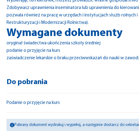
Wybierając ten kierunek, możesz prowadzić własne gospodarstwo 
Zdobywasz uprawnienia inseminatora lub uprawnienia do kierowania
pozwala również na pracę w urzędach i instytucjach służb rolnych
Restrukturyzacji i Modernizacji Rolnictwa).
Wymagane dokumenty
oryginał świadectwa ukończenia szkoły średniej
podanie o przyjęcie na kurs
zaświadczenie lekarskie o braku przeciwwskazań do nauki w zawod
Do pobrania
Podanie o przyjęcie na kurs
Pobrany dokument wydrukuj i wypełnij, a następnie dostarcz do sekretari