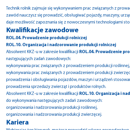
Technik rolnik zajmuje się wykonywaniem prac związanych z prowad
zawód nauczysz się prowadzić, obsługiwać pojazdy, maszyny, urząd
daje możliwość zapoznania się z nowoczesnymi technologiami sto
Kwalifikacje zawodowe
ROL.04. Prowadzenie produkcji rolniczej
ROL.10. Organizacja i nadzorowanie produkcji rolniczej
Absolwent KKZ-u w zakresie kwalifikacji
ROL.04. Prowadzenie prod
następujących zadań zawodowych:
wykonywania prac związanych z prowadzeniem produkcji roślinnej,
wykonywania prac związanych z prowadzeniem produkcji zwierzęc
prowadzenia i obsługiwania pojazdów, maszyn i urządzeń stosowanyc
prowadzenia sprzedaży zwierząt i produktów rolnych.
Absolwent KKZ-u w zakresie kwalifikacji
ROL.10. Organizacja i na
do wykonywania następujących zadań zawodowych:
organizowania i nadzorowania produkcji roślinnej,
organizowania i nadzorowania produkcji zwierzęcej.
Kariera