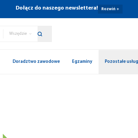
Dołącz do naszego newslettera!
Rozwiń +
Wszędzie
p
Doradztwo zawodowe
Egzaminy
Pozostałe usług