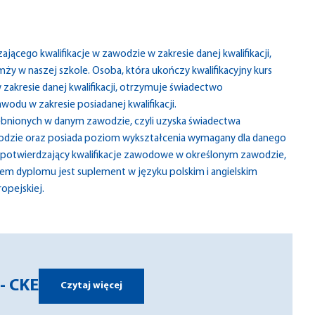
cego kwalifikacje w zawodzie w zakresie danej kwalifikacji,
w naszej szkole. Osoba, która ukończy kwalifikacyjny kurs
zakresie danej kwalifikacji, otrzymuje świadectwo
odu w zakresie posiadanej kwalifikacji.
rębnionych w danym zawodzie, czyli uzyska świadectwa
odzie oraz posiada poziom wykształcenia wymagany dla danego
potwierdzający kwalifikacje zawodowe w określonym zawodzie,
m dyplomu jest suplement w języku polskim i angielskim
ropejskiej.
- CKE
Czytaj więcej