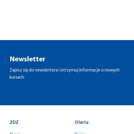
Newsletter
Zapisz się do newslettera i otrzymuj informacje o nowych
kursach.
ZDZ
Oferta