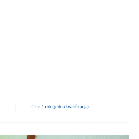
t
Czas:
1 rok (jedna kwalifikacja)