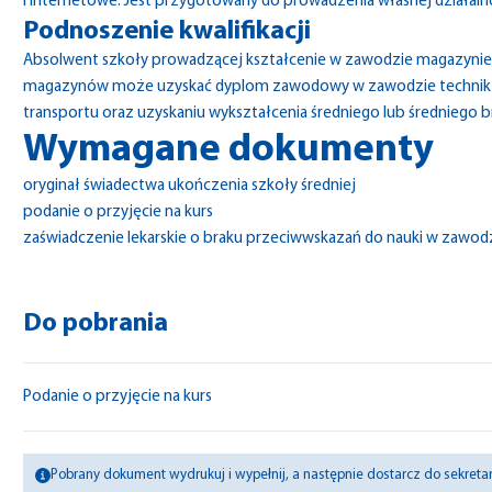
i internetowe. Jest przygotowany do prowadzenia własnej działaln
Podnoszenie kwalifikacji
Absolwent szkoły prowadzącej kształcenie w zawodzie magazynier-l
magazynów może uzyskać dyplom zawodowy w zawodzie technik logi
transportu oraz uzyskaniu wykształcenia średniego lub średniego
Wymagane dokumenty
oryginał świadectwa ukończenia szkoły średniej
podanie o przyjęcie na kurs
zaświadczenie lekarskie o braku przeciwwskazań do nauki w zawod
Do pobrania
Podanie o przyjęcie na kurs
Pobrany dokument wydrukuj i wypełnij, a następnie dostarcz do sekretari