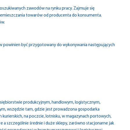
 poszukiwanych zawodów na rynku pracy. Zajmuje się
zemieszczania towarów od producenta do konsumenta.
ów.
nów powinien być przygotowany do wykonywania następujących
siębiorstwie produkcyjnym, handlowym, logistycznym,
ym, wszędzie tam, gdzie jest prowadzona gospodarka
 kurierskich, na poczcie, lotnisku, w magazynach portowych,
a szczególnie średnie i duże sklepy, zarówno stacjonarne jak