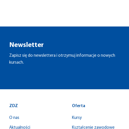
Newsletter
Zapisz się do newslettera i otrzymuj informacje o nowych
kursach.
ZDZ
Oferta
O nas
Kursy
Aktualności
Kształcenie zawodowe