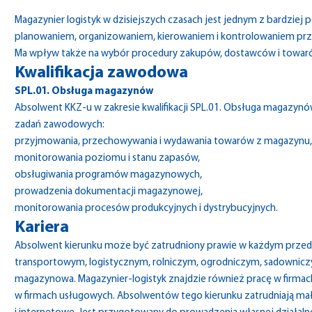
Magazynier logistyk w dzisiejszych czasach jest jednym z bardziej
planowaniem, organizowaniem, kierowaniem i kontrolowaniem pr
Ma wpływ także na wybór procedury zakupów, dostawców i towar
Kwalifikacja zawodowa
SPL.01. Obsługa magazynów
Absolwent KKZ-u w zakresie kwalifikacji SPL.01. Obsługa magazy
zadań zawodowych:
przyjmowania, przechowywania i wydawania towarów z magazynu,
monitorowania poziomu i stanu zapasów,
obsługiwania programów magazynowych,
prowadzenia dokumentacji magazynowej,
monitorowania procesów produkcyjnych i dystrybucyjnych.
Kariera
Absolwent kierunku może być zatrudniony prawie w każdym przed
transportowym, logistycznym, rolniczym, ogrodniczym, sadownicz
magazynowa. Magazynier-logistyk znajdzie również pracę w firmach
w firmach usługowych. Absolwentów tego kierunku zatrudniają małe 