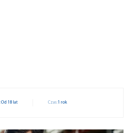
:
Od 18 lat
Czas:
1 rok