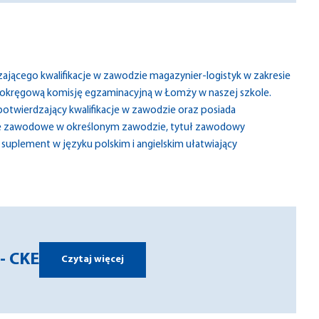
jącego kwalifikacje w zawodzie magazynier-logistyk w zakresie
 okręgową komisję egzaminacyjną w Łomży w naszej szkole.
potwierdzający kwalifikacje w zawodzie oraz posiada
cje zawodowe w określonym zawodzie, tytuł zawodowy
uplement w języku polskim i angielskim ułatwiający
- CKE
Czytaj więcej