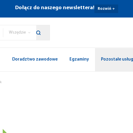
Dołącz do naszego newslettera!
Rozwiń +
Wszędzie
p
Doradztwo zawodowe
Egzaminy
Pozostałe usług
yk