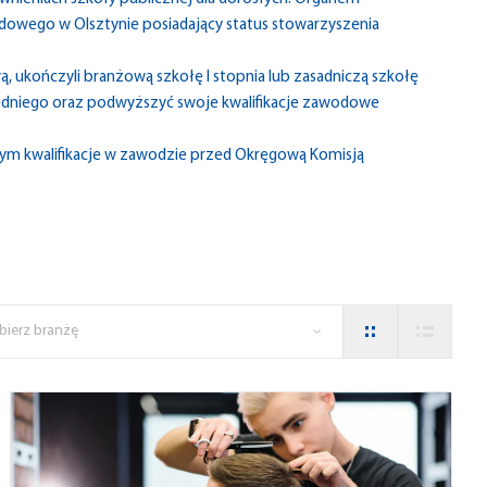
owego w Olsztynie posiadający status stowarzyszenia
wą, ukończyli branżową szkołę I stopnia lub zasadniczą szkołę
dniego oraz podwyższyć swoje kwalifikacje zawodowe
m kwalifikacje w zawodzie przed Okręgową Komisją
bierz branżę