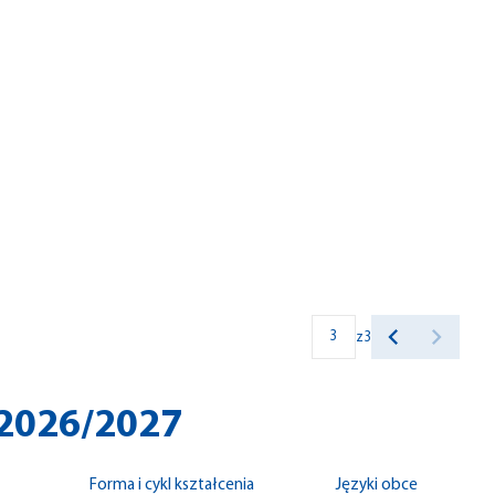
z
3
 2026/2027
Forma i cykl kształcenia
Języki obce