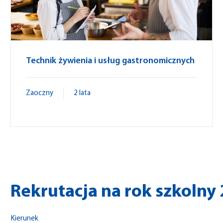
Technik żywienia i usług gastronomicznych
Zaoczny
2 lata
Rekrutacja na rok szkolny
Kierunek