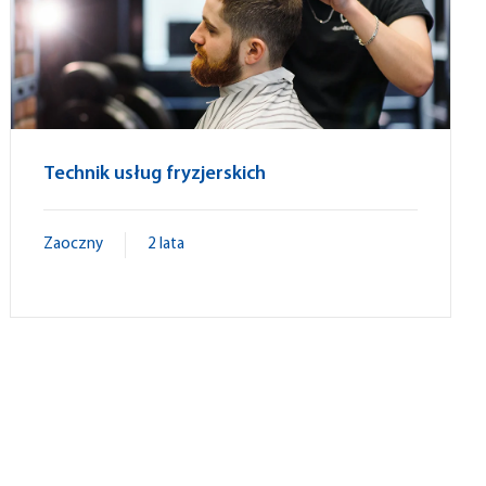
Technik usług fryzjerskich
Zaoczny
2 lata