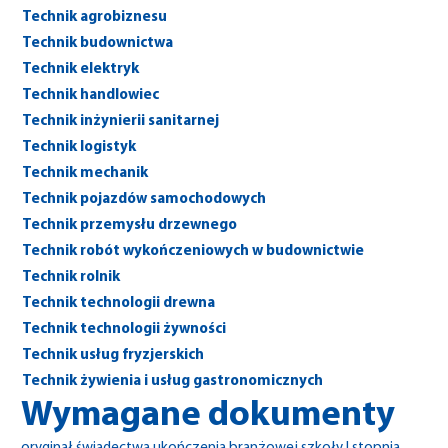
Technik agrobiznesu
Technik budownictwa
Technik elektryk
Technik handlowiec
Technik inżynierii sanitarnej
Technik logistyk
Technik mechanik
Technik pojazdów samochodowych
Technik przemysłu drzewnego
Technik robót wykończeniowych w budownictwie
Technik rolnik
Technik technologii drewna
Technik technologii żywności
Technik usług fryzjerskich
Technik żywienia i usług gastronomicznych
Wymagane dokumenty