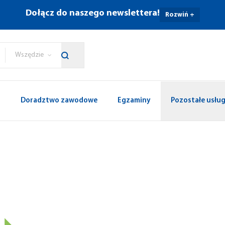
Dołącz do naszego newslettera!
Rozwiń +
Wszędzie
p
Doradztwo zawodowe
Egzaminy
Pozostałe usług