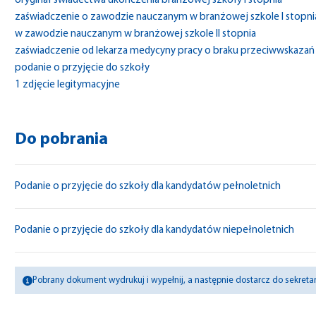
oryginał świadectwa ukończenia branżowej szkoły I stopnia
zaświadczenie o zawodzie nauczanym w branżowej szkole I stopnia
w zawodzie nauczanym w branżowej szkole II stopnia
zaświadczenie od lekarza medycyny pracy o braku przeciwwskazań
podanie o przyjęcie do szkoły
1 zdjęcie legitymacyjne
Do pobrania
Podanie o przyjęcie do szkoły dla kandydatów pełnoletnich
Podanie o przyjęcie do szkoły dla kandydatów niepełnoletnich
Pobrany dokument wydrukuj i wypełnij, a następnie dostarcz do sekretari