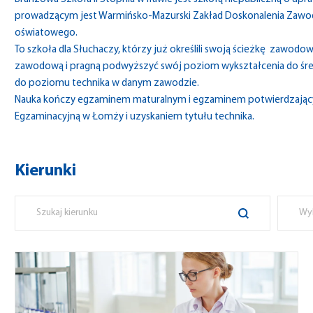
prowadzącym jest Warmińsko-Mazurski Zakład Doskonalenia Zawod
oświatowego.
To szkoła dla Słuchaczy, którzy już określili swoją ścieżkę zawodo
zawodową i pragną podwyższyć swój poziom wykształcenia do śre
do poziomu technika w danym zawodzie.
Nauka kończy egzaminem maturalnym i egzaminem potwierdzający
Egzaminacyjną w Łomży i uzyskaniem tytułu technika.
Kierunki
Wy