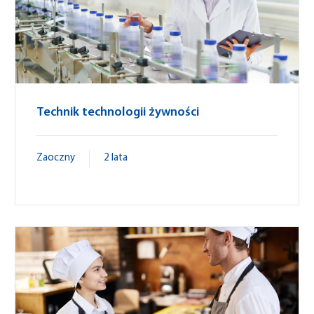
Technik technologii żywności
Zaoczny
2 lata