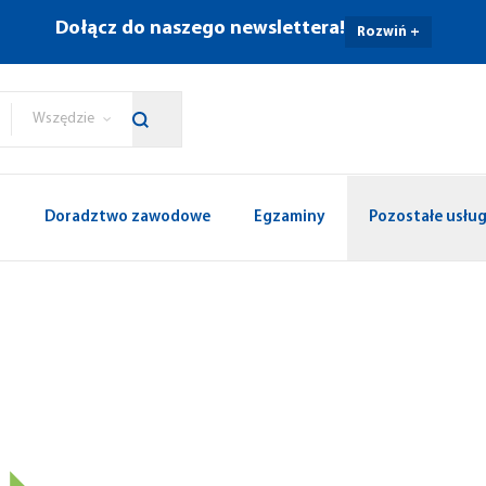
Dołącz do naszego newslettera!
Rozwiń +
Wszędzie
p
Doradztwo zawodowe
Egzaminy
Pozostałe usług