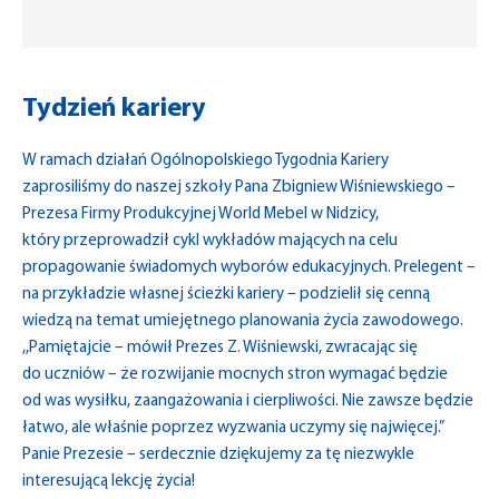
Tydzień kariery
W ramach działań Ogólnopolskiego Tygodnia Kariery
zaprosiliśmy do naszej szkoły Pana Zbigniew Wiśniewskiego –
Prezesa Firmy Produkcyjnej World Mebel w Nidzicy,
który przeprowadził cykl wykładów mających na celu
propagowanie świadomych wyborów edukacyjnych. Prelegent –
na przykładzie własnej ścieżki kariery – podzielił się cenną
wiedzą na temat umiejętnego planowania życia zawodowego.
,,Pamiętajcie – mówił Prezes Z. Wiśniewski, zwracając się
do uczniów – że rozwijanie mocnych stron wymagać będzie
od was wysiłku, zaangażowania i cierpliwości. Nie zawsze będzie
łatwo, ale właśnie poprzez wyzwania uczymy się najwięcej.”
Panie Prezesie – serdecznie dziękujemy za tę niezwykle
interesującą lekcję życia!