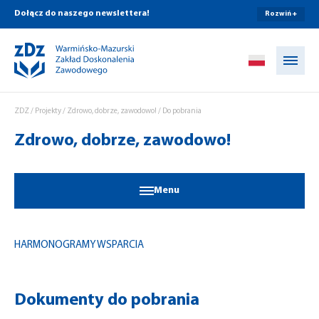
Dołącz do naszego newslettera!
Rozwiń +
Przejdź do treści
ZDZ
/
Projekty
/
Zdrowo, dobrze, zawodowo!
/
Do pobrania
Zdrowo, dobrze, zawodowo!
Menu
HARMONOGRAMY WSPARCIA
Dokumenty do pobrania