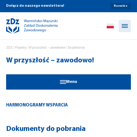
Dołącz do naszego newslettera!
Rozwiń +
Przejdź do treści
ZDZ
/
Projekty
/
W przyszłość – zawodowo!
/
Do pobrania
W przyszłość – zawodowo!
Menu
HARMONOGRAMY WSPARCIA
Dokumenty do pobrania