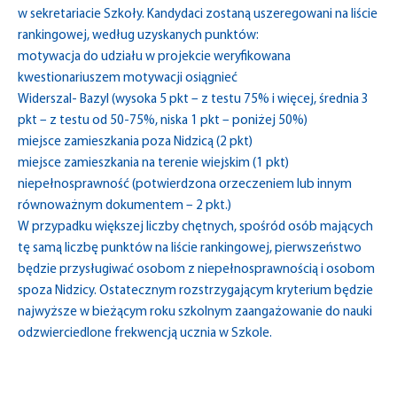
w sekretariacie Szkoły. Kandydaci zostaną uszeregowani na liście
rankingowej, według uzyskanych punktów:
motywacja do udziału w projekcie weryfikowana
kwestionariuszem motywacji osiągnieć
Widerszal- Bazyl (wysoka 5 pkt – z testu 75% i więcej, średnia 3
pkt – z testu od 50-75%, niska 1 pkt – poniżej 50%)
miejsce zamieszkania poza Nidzicą (2 pkt)
miejsce zamieszkania na terenie wiejskim (1 pkt)
niepełnosprawność (potwierdzona orzeczeniem lub innym
równoważnym dokumentem – 2 pkt.)
W przypadku większej liczby chętnych, spośród osób mających
tę samą liczbę punktów na liście rankingowej, pierwszeństwo
będzie przysługiwać osobom z niepełnosprawnością i osobom
spoza Nidzicy. Ostatecznym rozstrzygającym kryterium będzie
najwyższe w bieżącym roku szkolnym zaangażowanie do nauki
odzwierciedlone frekwencją ucznia w Szkole.