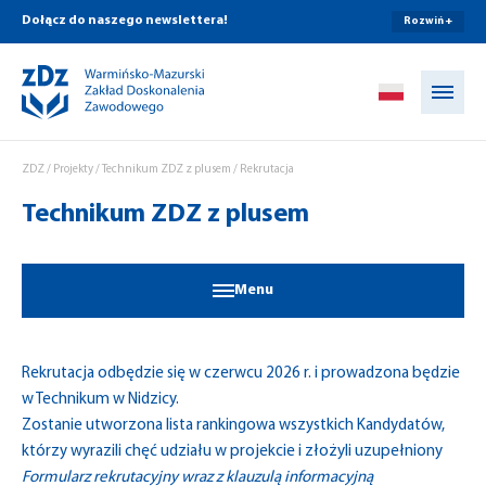
Dołącz do naszego newslettera!
Rozwiń +
Przejdź do treści
ZDZ
/
Projekty
/
Technikum ZDZ z plusem
/
Rekrutacja
Technikum ZDZ z plusem
Menu
Rekrutacja odbędzie się w czerwcu 2026 r. i prowadzona będzie
w Technikum w Nidzicy.
Zostanie utworzona lista rankingowa wszystkich Kandydatów,
którzy wyrazili chęć udziału w projekcie i złożyli uzupełniony
Formularz rekrutacyjny wraz z klauzulą informacyjną