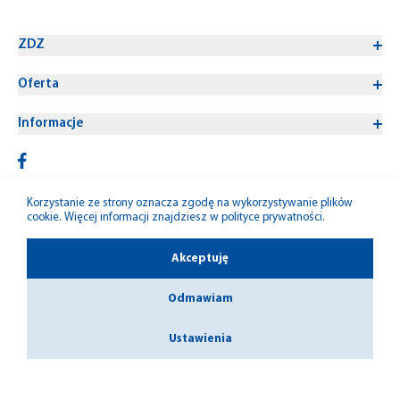
ZDZ
Oferta
Informacje
Korzystanie ze strony oznacza zgodę na wykorzystywanie plików
cookie. Więcej informacji znajdziesz w
polityce prywatności
.
© 1992-2026 W-M ZDZ
Akceptuję
Odmawiam
Ustawienia