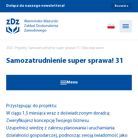
Dołącz do naszego newslettera!
Rozwiń +
Przejdź do treści
ZDZ
/
Projekty
/
Samozatrudnienie super sprawa! 31
/
Dlaczego warto
Samozatrudnienie super sprawa! 31
Menu
Przystępując do projektu:
W ciągu 1,5 miesiąca wraz z doświadczonym doradcą:
Zweryfikujesz koncepcję Twojego biznesu.
Uzupełnisz wiedzę z zakresu planowania i uruchamiania
działalności gospodarczej, podnosząc swoją świadomość jako