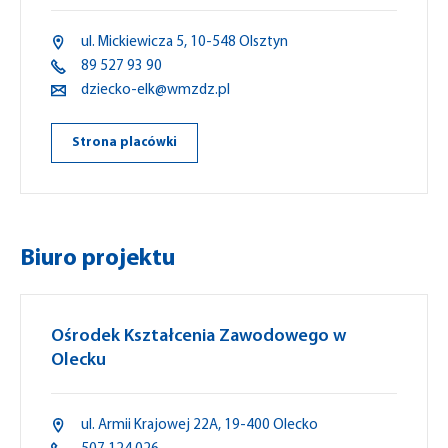
ul. Mickiewicza 5, 10-548 Olsztyn
89 527 93 90
dziecko-elk@wmzdz.pl
Strona placówki
Biuro projektu
Ośrodek Kształcenia Zawodowego w
Olecku
ul. Armii Krajowej 22A, 19-400 Olecko