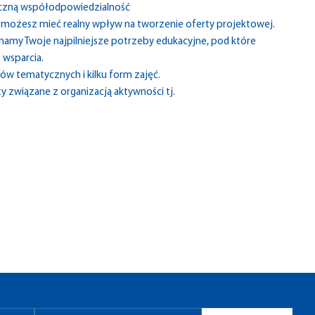
czną współodpowiedzialność
 możesz mieć realny wpływ na tworzenie oferty projektowej.
znamy Twoje najpilniejsze potrzeby edukacyjne, pod które
wsparcia.
ów tematycznych i kilku form zajęć.
zty związane z organizacją aktywności tj.