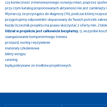
czy konieczność zrównoważonego rozwoju miast, poprzez społe
przy czym katalog proponowanych aktywności nie jest zamknięty i
Wystarczy, że przystąpisz do diagnozy (1h), podczas której rozpo
przygotujemy odpowiedni i dopasowany do Twoich potrzeb zakres 
Każdy Uczestnik projektu ma prawo skorzystać z oferty min. 2 blok
Udział w projekcie jest całkowicie bezpłatny
, tj. wszystkie kos
zaangażowanie kompetentnego trenera
przejazd, nocleg i wyżywienie
materiały szkoleniowe
bilety wstępu
catering
będą pokrywane ze środków projektowych.