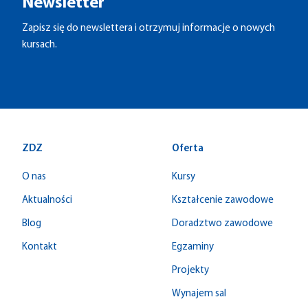
Newsletter
Zapisz się do newslettera i otrzymuj informacje o nowych
kursach.
ZDZ
Oferta
O nas
Kursy
Aktualności
Kształcenie zawodowe
Blog
Doradztwo zawodowe
Kontakt
Egzaminy
Projekty
Wynajem sal