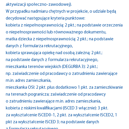
aktywizacji społeczno-zawodowej).
W przypadku nadmiaru chętnych w projekcie, o udziale będą
decydować następujące kryteria punktowe:
kobieta z niepełnosprawnością: 2 pkt.; na podstawie orzeczenia
o niepełnosprawności lub równoważnego dokumentu,
matka dziecka z niepełnosprawnością: 2 pkt.; na podstawie
danych z formularza rekrutacyjnego,
kobieta sprawująca opiekę nad osobą zależną: 2 pkt.;
na podstawie danych z formularza rekrutacyjnego,
mieszkanka terenów wiejskich (DEGURBA 3): 2 pkt.;
np. zaświadczenie od pracodawcy o zatrudnieniu zawierające
m.in. adres zamieszkania,
mieszkanka OSI: 2 pkt. plus dodatkowo 1 pkt. za zamieszkiwanie
na terenach pogranicza; zaświadczenie od pracodawcy
o zatrudnieniu zawierające m.in. adres zamieszkania,
kobieta z niskimi kwalifikacjami (ISCED 3 włącznie): 3 pkt.
za wykształcenie ISCED0-1, 2 pkt. za wykształcenie ISCED2, 1
pkt za wykształcenie ISCED 3; na podstawie danych