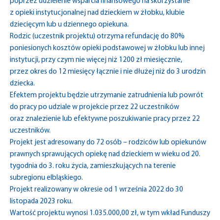
poprzez udzielenie wsparcia finansowego na skorzystanie
z opieki instytucjonalnej nad dzieckiem w żłobku, klubie
dziecięcym lub u dziennego opiekuna.
Rodzic (uczestnik projektu) otrzyma refundację do 80%
poniesionych kosztów opieki podstawowej w żłobku lub innej
instytucji, przy czym nie więcej niż 1200 zł miesięcznie,
przez okres do 12 miesięcy łącznie i nie dłużej niż do 3 urodzin
dziecka.
Efektem projektu będzie utrzymanie zatrudnienia lub powrót
do pracy po udziale w projekcie przez 22 uczestników
oraz znalezienie lub efektywne poszukiwanie pracy przez 22
uczestników.
Projekt jest adresowany do 72 osób – rodziców lub opiekunów
prawnych sprawujących opiekę nad dzieckiem w wieku od 20.
tygodnia do 3. roku życia, zamieszkujących na terenie
subregionu elbląskiego.
Projekt realizowany w okresie od 1 września 2022 do 30
listopada 2023 roku.
Wartość projektu wynosi 1.035.000,00 zł, w tym wkład Funduszy