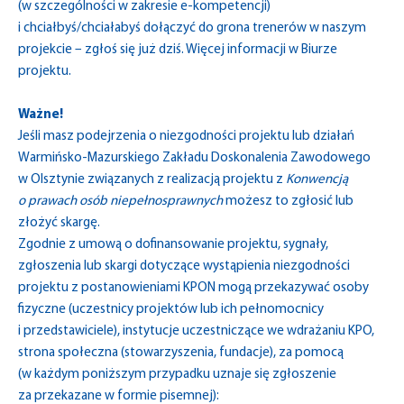
(w szczególności w zakresie e-kompetencji)
i chciałbyś/chciałabyś dołączyć do grona trenerów w naszym
projekcie – zgłoś się już dziś. Więcej informacji w Biurze
projektu.
Ważne!
Jeśli masz podejrzenia o niezgodności projektu lub działań
Warmińsko-Mazurskiego Zakładu Doskonalenia Zawodowego
w Olsztynie związanych z realizacją projektu z
Konwencją
o prawach osób niepełnosprawnych
możesz to zgłosić lub
złożyć skargę.
Zgodnie z umową o dofinansowanie projektu, sygnały,
zgłoszenia lub skargi dotyczące wystąpienia niezgodności
projektu z postanowieniami KPON mogą przekazywać osoby
fizyczne (uczestnicy projektów lub ich pełnomocnicy
i przedstawiciele), instytucje uczestniczące we wdrażaniu KPO,
strona społeczna (stowarzyszenia, fundacje), za pomocą
(w każdym poniższym przypadku uznaje się zgłoszenie
za przekazane w formie pisemnej):