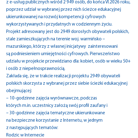
z e-usług publicznych wśród 2 949 osób, do końca VI.2026 roku,
poprzez udział w wybranej przez nich ścieżce edukacyjnej
ukierunkowanej na rozwój kompetencji cyfrowych
wykorzystywanych i przydatnych w codziennym życiu.
Projekt adresowany jest do 2949 dorosłych obywateli polskich,
stale zamieszkujących na terenie woj. warmińsko –
mazurskiego, którzy z własnej inicjatywy zainteresowani
są podniesieniem umiejętności cyfrowych. Pierwszeństwo
udziału w projekcie przewidziano dla: kobiet, osób w wieku 50+
i osób z niepełnosprawnością.
Zakłada się, że w trakcie realizacji projektu 2949 obywateli
polskich skorzysta z wybranej przez siebie ścieżki edukacyjnej
obejmującej:
– 10-godzinne zajęcia wyrównawcze, podczas
których m.in. uczestnicy założą swój profil zaufany i
– 30-godzinne zajęcia tematyczne ukierunkowane
na bezpieczne korzystanie z Internetu, w jednym
z następujących tematów:
Rodzic w Internecie