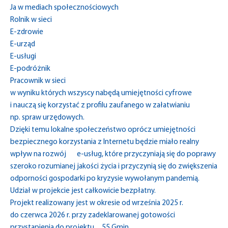
Ja w mediach społecznościowych
Rolnik w sieci
E-zdrowie
E-urząd
E-usługi
E-podróżnik
Pracownik w sieci
w wyniku których wszyscy nabędą umiejętności cyfrowe
i nauczą się korzystać z profilu zaufanego w załatwianiu
np. spraw urzędowych.
Dzięki temu lokalne społeczeństwo oprócz umiejętności
bezpiecznego korzystania z Internetu będzie miało realny
wpływ na rozwój e-usług, które przyczyniają się do poprawy
szeroko rozumianej jakości życia i przyczynią się do zwiększenia
odporności gospodarki po kryzysie wywołanym pandemią.
Udział w projekcie jest całkowicie bezpłatny.
Projekt realizowany jest w okresie od września 2025 r.
do czerwca 2026 r. przy zadeklarowanej gotowości
przystąpienia do projektu 55 Gmin.