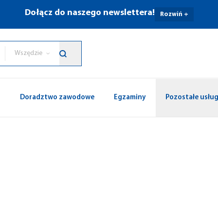
Dołącz do naszego newslettera!
Rozwiń +
Wszędzie
p
Doradztwo zawodowe
Egzaminy
Pozostałe usług