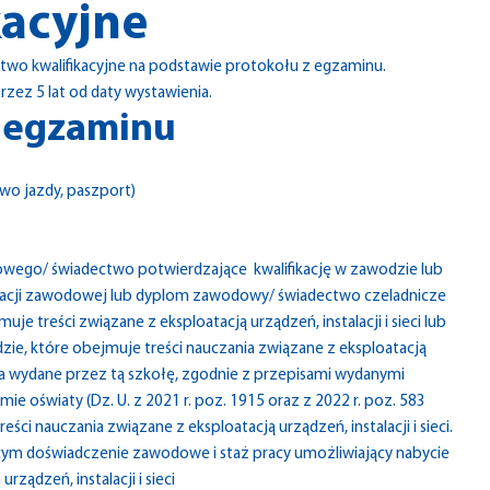
kacyjne
wo kwalifikacyjne na podstawie protokołu z egzaminu.
rzez 5 lat od daty wystawienia.
o egzaminu
o jazdy, paszport)
wego/ świadectwo potwierdzające kwalifikację w zawodzie lub
fikacji zawodowej lub dyplom zawodowy/ świadectwo czeladnicze
 treści związane z eksploatacją urządzeń, instalacji i sieci lub
ie, które obejmuje treści nauczania związane z eksploatacją
ania wydane przez tą szkołę, zgodnie z przepisami wydanymi
emie oświaty (Dz. U. z 2021 r. poz. 1915 oraz z 2022 r. poz. 583
ci nauczania związane z eksploatacją urządzeń, instalacji i sieci.
m doświadczenie zawodowe i staż pracy umożliwiający nabycie
ądzeń, instalacji i sieci