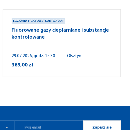
EGZAMINY F-GAZOWE - KOMISJA UDT
Fluorowane gazy cieplarniane i substancje
kontrolowane
29.07.2026, godz. 15.30
Olsztyn
369,00 zł
Zapisz się