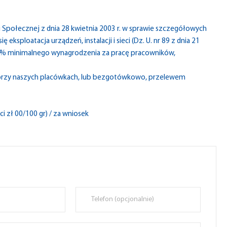
i Społecznej z dnia 28 kwietnia 2003 r. w sprawie szczegółowych
 eksploatacja urządzeń, instalacji i sieci (Dz. U. nr 89 z dnia 21
 10% minimalnego wynagrodzenia za pracę pracowników,
 przy naszych placówkach, lub bezgotówkowo, przelewem
ci zł 00/100 gr) / za wniosek