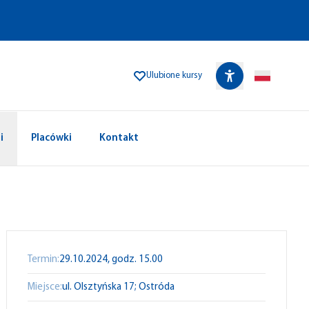
Ulubione kursy
i
Placówki
Kontakt
Termin:
29.10.2024, godz. 15.00
Miejsce:
ul. Olsztyńska 17; Ostróda