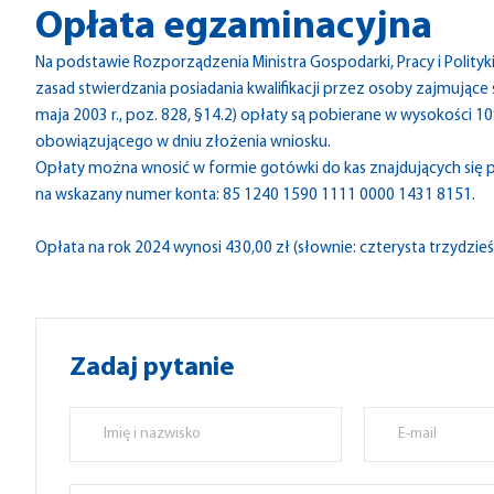
Opłata egzaminacyjna
Na podstawie Rozporządzenia Ministra Gospodarki, Pracy i Polityk
zasad stwierdzania posiadania kwalifikacji przez osoby zajmujące się
maja 2003 r., poz. 828, §14.2) opłaty są pobierane w wysokości
obowiązującego w dniu złożenia wniosku.
Opłaty można wnosić w formie gotówki do kas znajdujących się
na wskazany numer konta: 85 1240 1590 1111 0000 1431 8151.
Opłata na rok 2024 wynosi 430,00 zł (słownie: czterysta trzydzieś
Zadaj pytanie