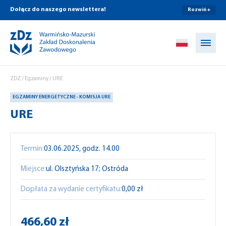
Dołącz do naszego newslettera!
Rozwiń +
Przejdź do treści
ZDZ
/
Egzaminy
/
URE
EGZAMINY ENERGETYCZNE - KOMISJA URE
URE
Termin:
03.06.2025, godz. 14.00
Miejsce:
ul. Olsztyńska 17; Ostróda
Dopłata za wydanie certyfikatu:
0,00 zł
466,60 zł