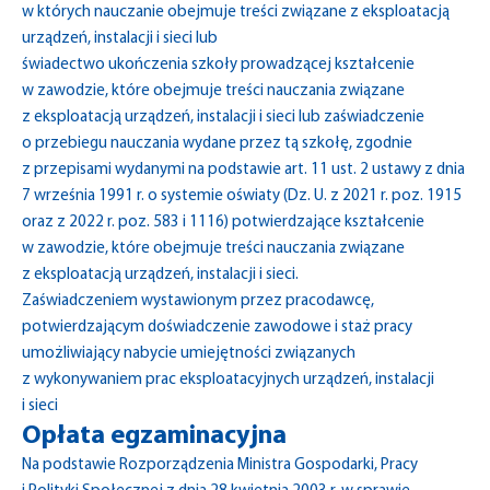
w których nauczanie obejmuje treści związane z eksploatacją
urządzeń, instalacji i sieci lub
świadectwo ukończenia szkoły prowadzącej kształcenie
w zawodzie, które obejmuje treści nauczania związane
z eksploatacją urządzeń, instalacji i sieci lub zaświadczenie
o przebiegu nauczania wydane przez tą szkołę, zgodnie
z przepisami wydanymi na podstawie art. 11 ust. 2 ustawy z dnia
7 września 1991 r. o systemie oświaty (Dz. U. z 2021 r. poz. 1915
oraz z 2022 r. poz. 583 i 1116) potwierdzające kształcenie
w zawodzie, które obejmuje treści nauczania związane
z eksploatacją urządzeń, instalacji i sieci.
Zaświadczeniem wystawionym przez pracodawcę,
potwierdzającym doświadczenie zawodowe i staż pracy
umożliwiający nabycie umiejętności związanych
z wykonywaniem prac eksploatacyjnych urządzeń, instalacji
i sieci
Opłata egzaminacyjna
Na podstawie Rozporządzenia Ministra Gospodarki, Pracy