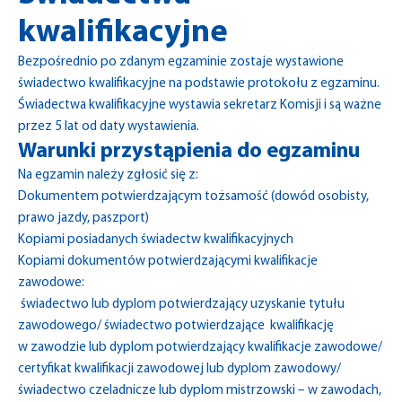
kwalifikacyjne
Bezpośrednio po zdanym egzaminie zostaje wystawione
świadectwo kwalifikacyjne na podstawie protokołu z egzaminu.
Świadectwa kwalifikacyjne wystawia sekretarz Komisji i są ważne
przez 5 lat od daty wystawienia.
Warunki przystąpienia do egzaminu
Na egzamin należy zgłosić się z:
Dokumentem potwierdzającym tożsamość (dowód osobisty,
prawo jazdy, paszport)
Kopiami posiadanych świadectw kwalifikacyjnych
Kopiami dokumentów potwierdzającymi kwalifikacje
zawodowe:
świadectwo lub dyplom potwierdzający uzyskanie tytułu
zawodowego/ świadectwo potwierdzające kwalifikację
w zawodzie lub dyplom potwierdzający kwalifikacje zawodowe/
certyfikat kwalifikacji zawodowej lub dyplom zawodowy/
świadectwo czeladnicze lub dyplom mistrzowski – w zawodach,