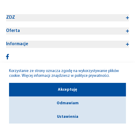
ZDZ
Oferta
Informacje
Korzystanie ze strony oznacza zgodę na wykorzystywanie plików
cookie. Więcej informacji znajdziesz w
polityce prywatności
.
© 1992-2026 W-M ZDZ
Akceptuję
Odmawiam
Ustawienia