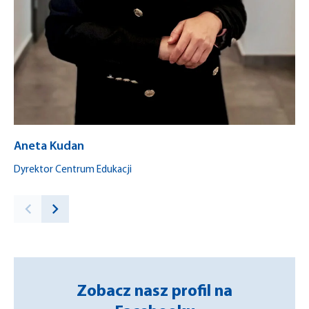
Aneta Kudan
Ka
Dyrektor Centrum Edukacji
Za
Zobacz nasz profil na