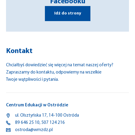
Facebooku
Idź do strony
Kontakt
Chciałbyś dowiedzieć się więcej na temat naszej oferty?
Zapraszamy do kontaktu, odpowiemy na wszelkie
Twoje wątpliwości i pytania.
Centrum Edukacji w Ostródzie
ul.
Olsztyńska
17,
14-100
Ostróda
89 646 25 10
,
507 124 216
ostroda@wmzdz.pl