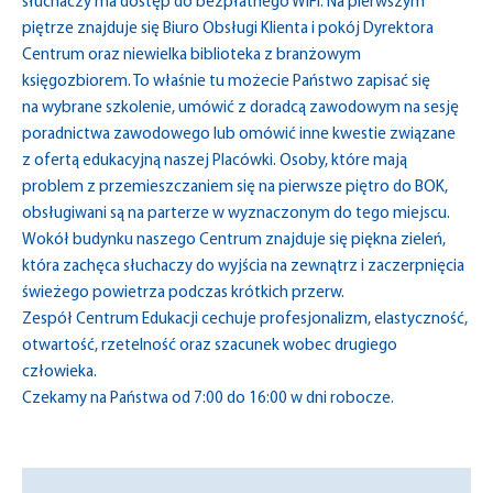
słuchaczy ma dostęp do bezpłatnego WiFi. Na pierwszym
piętrze znajduje się Biuro Obsługi Klienta i pokój Dyrektora
Centrum oraz niewielka biblioteka z branżowym
księgozbiorem. To właśnie tu możecie Państwo zapisać się
na wybrane szkolenie, umówić z doradcą zawodowym na sesję
poradnictwa zawodowego lub omówić inne kwestie związane
z ofertą edukacyjną naszej Placówki. Osoby, które mają
problem z przemieszczaniem się na pierwsze piętro do BOK,
obsługiwani są na parterze w wyznaczonym do tego miejscu.
Wokół budynku naszego Centrum znajduje się piękna zieleń,
która zachęca słuchaczy do wyjścia na zewnątrz i zaczerpnięcia
świeżego powietrza podczas krótkich przerw.
Zespół Centrum Edukacji cechuje profesjonalizm, elastyczność,
otwartość, rzetelność oraz szacunek wobec drugiego
człowieka.
Czekamy na Państwa od 7:00 do 16:00 w dni robocze.