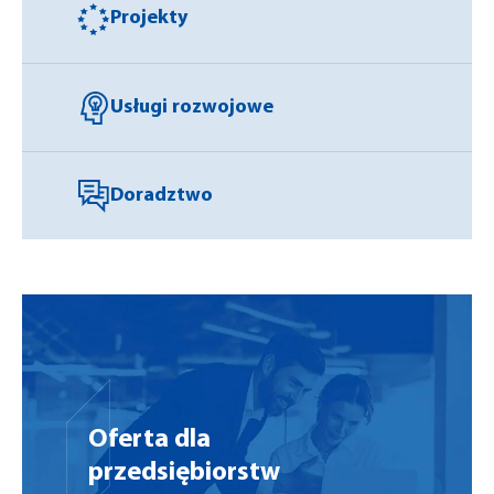
Projekty
Usługi rozwojowe
Doradztwo
Oferta dla
przedsiębiorstw