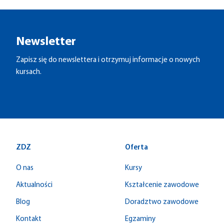
Newsletter
Zapisz się do newslettera i otrzymuj informacje o nowych
kursach.
ZDZ
Oferta
O nas
Kursy
Aktualności
Kształcenie zawodowe
Blog
Doradztwo zawodowe
Kontakt
Egzaminy