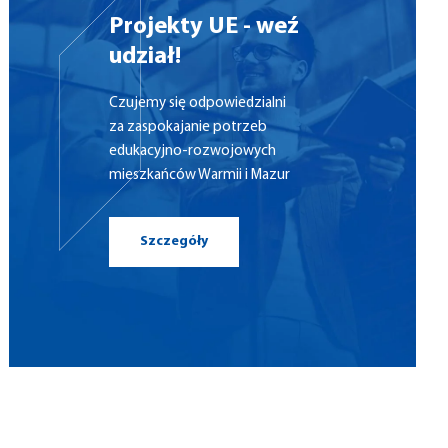
Projekty UE - weź
udział!
Czujemy się odpowiedzialni
za zaspokajanie potrzeb
edukacyjno-rozwojowych
mieszkańców Warmii i Mazur
Szczegóły