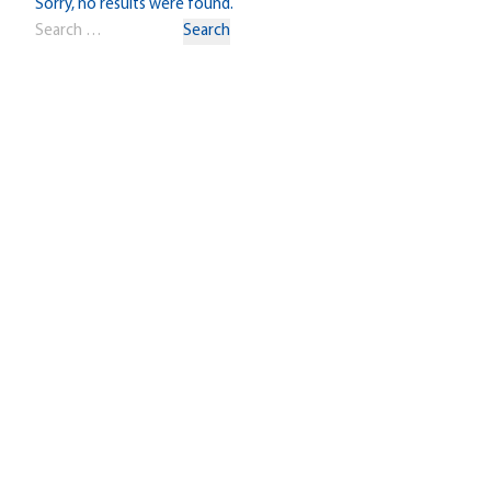
Sorry, no results were found.
Search for:
Search