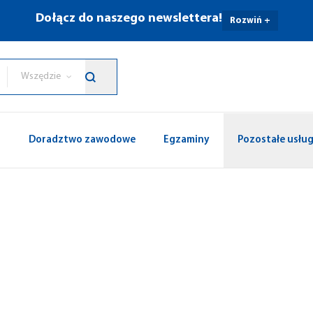
Dołącz do naszego newslettera!
Rozwiń +
Wszędzie
p
Doradztwo zawodowe
Egzaminy
Pozostałe usług