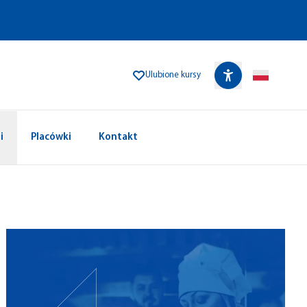
Ulubione kursy
i
Placówki
Kontakt