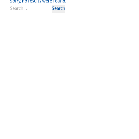
Sorry, no results were found.
Search for:
Search