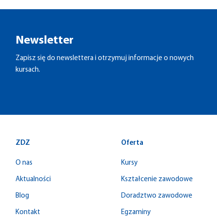
Newsletter
Zapisz się do newslettera i otrzymuj informacje o nowych
kursach.
ZDZ
Oferta
O nas
Kursy
Aktualności
Kształcenie zawodowe
Blog
Doradztwo zawodowe
Kontakt
Egzaminy