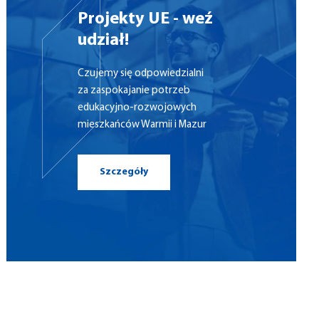
Projekty UE - weź
udział!
Czujemy się odpowiedzialni
za zaspokajanie potrzeb
edukacyjno-rozwojowych
mieszkańców Warmii i Mazur
Szczegóły