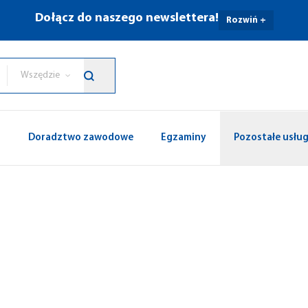
Dołącz do naszego newslettera!
Rozwiń +
Wszędzie
p
Doradztwo zawodowe
Egzaminy
Pozostałe usług