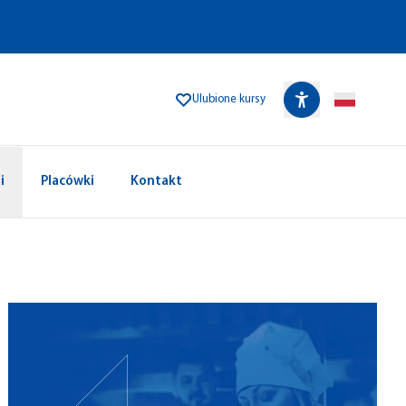
Ulubione kursy
i
Placówki
Kontakt