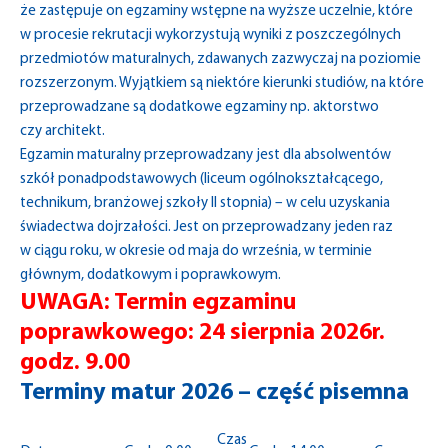
że zastępuje on egzaminy wstępne na wyższe uczelnie, które
w procesie rekrutacji wykorzystują wyniki z poszczególnych
przedmiotów maturalnych, zdawanych zazwyczaj na poziomie
rozszerzonym. Wyjątkiem są niektóre kierunki studiów, na które
przeprowadzane są dodatkowe egzaminy np. aktorstwo
czy architekt.
Egzamin maturalny przeprowadzany jest dla absolwentów
szkół ponadpodstawowych (liceum ogólnokształcącego,
technikum, branżowej szkoły II stopnia) – w celu uzyskania
świadectwa dojrzałości. Jest on przeprowadzany jeden raz
w ciągu roku, w okresie od maja do września, w terminie
głównym, dodatkowym i poprawkowym.
UWAGA: Termin egzaminu
poprawkowego: 24 sierpnia 2026r.
godz. 9.00
Terminy matur 2026 – część pisemna
Czas