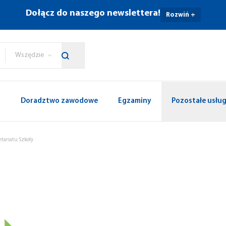
Dołącz do naszego newslettera!
Rozwiń +
Wszędzie
p
Doradztwo zawodowe
Egzaminy
Pozostałe usług
etariatu Szkoły