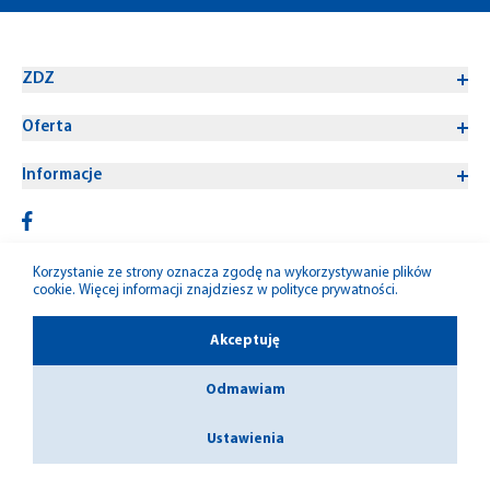
ZDZ
Oferta
Informacje
Korzystanie ze strony oznacza zgodę na wykorzystywanie plików
cookie. Więcej informacji znajdziesz w
polityce prywatności
.
© 1992-2026 W-M ZDZ
Akceptuję
Odmawiam
Ustawienia