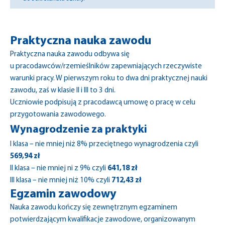
Praktyczna nauka zawodu
Praktyczna nauka zawodu odbywa się
u pracodawców/rzemieślników zapewniających rzeczywiste
warunki pracy. W pierwszym roku to dwa dni praktycznej nauki
zawodu, zaś w klasie II i III to 3 dni.
Uczniowie podpisują z pracodawcą umowę o pracę w celu
przygotowania zawodowego.
Wynagrodzenie za praktyki
I klasa – nie mniej niż 8% przeciętnego wynagrodzenia czyli
569,94 zł
II klasa – nie mniej ni z 9% czyli
641,18 zł
III klasa – nie mniej niż 10% czyli
712,43 zł
Egzamin zawodowy
Nauka zawodu kończy się zewnętrznym egzaminem
potwierdzającym kwalifikacje zawodowe, organizowanym