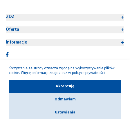
ZDZ
Oferta
Informacje
Korzystanie ze strony oznacza zgodę na wykorzystywanie plików
cookie. Więcej informacji znajdziesz w
polityce prywatności
.
© 1992-2026 W-M ZDZ
Akceptuję
Odmawiam
Ustawienia