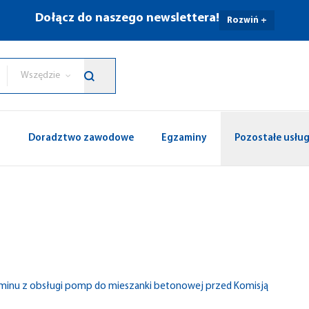
Dołącz do naszego newslettera!
Rozwiń +
Wszędzie
p
Doradztwo zawodowe
Egzaminy
Pozostałe usług
aminu z obsługi pomp do mieszanki betonowej przed Komisją