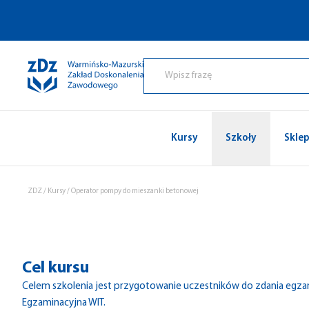
Przejdź do treści
Kursy
Szkoły
Skle
ZDZ
/
Kursy
/
Operator pompy do mieszanki betonowej
Cel kursu
Celem szkolenia jest przygotowanie uczestników do zdania egz
Egzaminacyjna WIT.