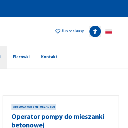
Ulubione kursy
i
Placówki
Kontakt
OBSŁUGA MASZYN I URZĄDZEŃ
Operator pompy do mieszanki
betonowej