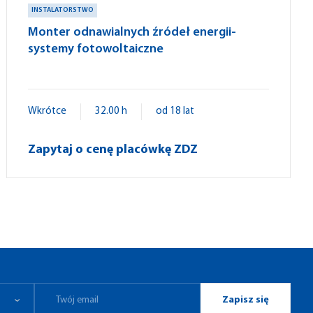
INSTALATORSTWO
Monter odnawialnych źródeł energii-
systemy fotowoltaiczne
Wkrótce
32.00 h
od 18 lat
Zapytaj o cenę placówkę ZDZ
Zapisz się