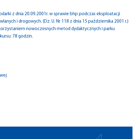
arki z dnia 20.09.2001r. w sprawie bhp podczas eksploatacji
nych i drogowych. (Dz. U. Nr 118 z dnia 15 października 2001 r.)
korzystaniem nowoczesnych metod dydaktycznych i parku
ursu: 78 godzin.
owej