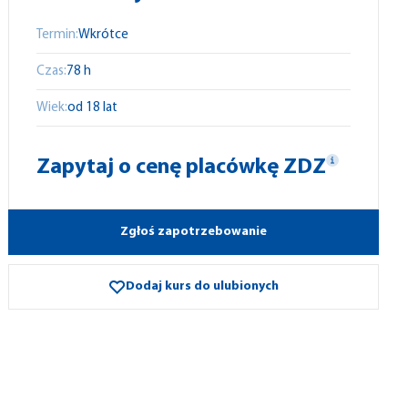
Termin:
Wkrótce
Czas:
78 h
Wiek:
od 18 lat
Zapytaj o cenę placówkę ZDZ
Zgłoś zapotrzebowanie
Dodaj kurs do ulubionych