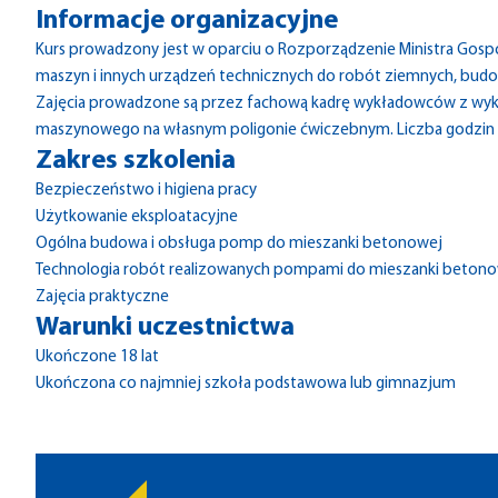
Informacje organizacyjne
Kurs prowadzony jest w oparciu o Rozporządzenie Ministra Gospod
maszyn i innych urządzeń technicznych do robót ziemnych, budowla
Zajęcia prowadzone są przez fachową kadrę wykładowców z wy
maszynowego na własnym poligonie ćwiczebnym. Liczba godzin k
Zakres szkolenia
Bezpieczeństwo i higiena pracy
Użytkowanie eksploatacyjne
Ogólna budowa i obsługa pomp do mieszanki betonowej
Technologia robót realizowanych pompami do mieszanki beton
Zajęcia praktyczne
Warunki uczestnictwa
Ukończone 18 lat
Ukończona co najmniej szkoła podstawowa lub gimnazjum