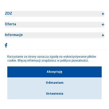
ZDZ
Oferta
Informacje
Korzystanie ze strony oznacza zgodę na wykorzystywanie plików
cookie. Więcej informacji znajdziesz w
polityce prywatności
.
© 1992-2026 W-M ZDZ
Akceptuję
Odmawiam
Ustawienia