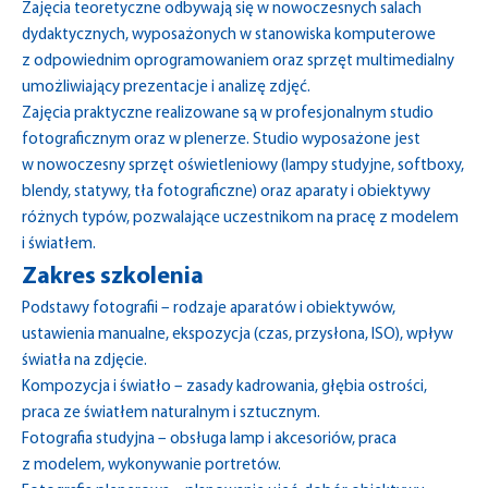
Zajęcia teoretyczne odbywają się w nowoczesnych salach
dydaktycznych, wyposażonych w stanowiska komputerowe
z odpowiednim oprogramowaniem oraz sprzęt multimedialny
umożliwiający prezentacje i analizę zdjęć.
Zajęcia praktyczne realizowane są w profesjonalnym studio
fotograficznym oraz w plenerze. Studio wyposażone jest
w nowoczesny sprzęt oświetleniowy (lampy studyjne, softboxy,
blendy, statywy, tła fotograficzne) oraz aparaty i obiektywy
różnych typów, pozwalające uczestnikom na pracę z modelem
i światłem.
Zakres szkolenia
Podstawy fotografii – rodzaje aparatów i obiektywów,
ustawienia manualne, ekspozycja (czas, przysłona, ISO), wpływ
światła na zdjęcie.
Kompozycja i światło – zasady kadrowania, głębia ostrości,
praca ze światłem naturalnym i sztucznym.
Fotografia studyjna – obsługa lamp i akcesoriów, praca
z modelem, wykonywanie portretów.