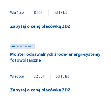
Wkrótce
8.00 h
od 18 lat
Zapytaj o cenę placówkę ZDZ
INSTALATORSTWO
Monter odnawialnych źródeł energii-systemy
fotowoltaiczne
Wkrótce
32.00 h
od 18 lat
Zapytaj o cenę placówkę ZDZ