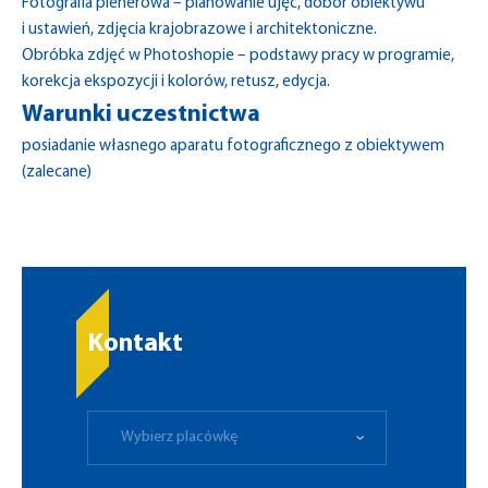
Fotografia plenerowa – planowanie ujęć, dobór obiektywu
i ustawień, zdjęcia krajobrazowe i architektoniczne.
Obróbka zdjęć w Photoshopie – podstawy pracy w programie,
korekcja ekspozycji i kolorów, retusz, edycja.
Warunki uczestnictwa
posiadanie własnego aparatu fotograficznego z obiektywem
(zalecane)
Kontakt
Wybierz placówkę