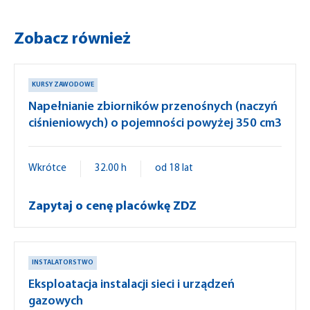
Zobacz również
KURSY ZAWODOWE
Napełnianie zbiorników przenośnych (naczyń
ciśnieniowych) o pojemności powyżej 350 cm3
Wkrótce
32.00 h
od 18 lat
Zapytaj o cenę placówkę ZDZ
INSTALATORSTWO
Eksploatacja instalacji sieci i urządzeń
gazowych