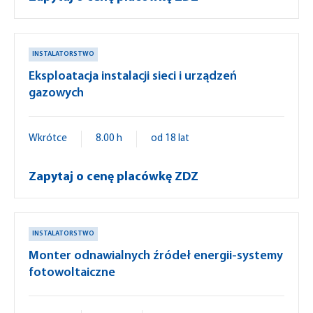
INSTALATORSTWO
Eksploatacja instalacji sieci i urządzeń
gazowych
Wkrótce
8.00 h
od 18 lat
Zapytaj o cenę placówkę ZDZ
INSTALATORSTWO
Monter odnawialnych źródeł energii-systemy
fotowoltaiczne