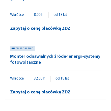
Wkrótce
8.00 h
od 18 lat
Zapytaj o cenę placówkę ZDZ
INSTALATORSTWO
Monter odnawialnych źródeł energii-systemy
fotowoltaiczne
Wkrótce
32.00 h
od 18 lat
Zapytaj o cenę placówkę ZDZ