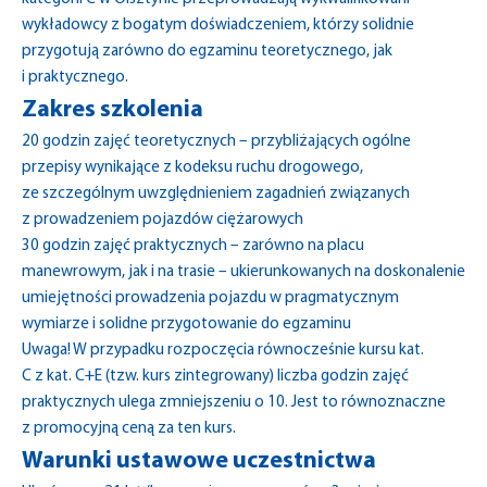
wykładowcy z bogatym doświadczeniem, którzy solidnie
przygotują zarówno do egzaminu teoretycznego, jak
i praktycznego.
Zakres szkolenia
20 godzin zajęć teoretycznych – przybliżających ogólne
przepisy wynikające z kodeksu ruchu drogowego,
ze szczególnym uwzględnieniem zagadnień związanych
z prowadzeniem pojazdów ciężarowych
30 godzin zajęć praktycznych – zarówno na placu
manewrowym, jak i na trasie – ukierunkowanych na doskonalenie
umiejętności prowadzenia pojazdu w pragmatycznym
wymiarze i solidne przygotowanie do egzaminu
Uwaga!
W przypadku rozpoczęcia równocześnie kursu kat.
C z kat. C+E (tzw. kurs zintegrowany) liczba godzin zajęć
praktycznych ulega zmniejszeniu o 10. Jest to równoznaczne
z promocyjną ceną za ten kurs.
Warunki ustawowe uczestnictwa