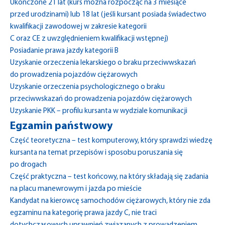
Ukończone 21 lat (kurs można rozpocząć na 3 miesiące
przed urodzinami) lub 18 lat (jeśli kursant posiada świadectwo
kwalifikacji zawodowej w zakresie kategorii
C oraz CE z uwzględnieniem kwalifikacji wstępnej)
Posiadanie prawa jazdy kategorii B
Uzyskanie orzeczenia lekarskiego o braku przeciwwskazań
do prowadzenia pojazdów ciężarowych
Uzyskanie orzeczenia psychologicznego o braku
przeciwwskazań do prowadzenia pojazdów ciężarowych
Uzyskanie PKK – profilu kursanta w wydziale komunikacji
Egzamin państwowy
Część teoretyczna – test komputerowy, który sprawdzi wiedzę
kursanta na temat przepisów i sposobu poruszania się
po drogach
Część praktyczna – test końcowy, na który składają się zadania
na placu manewrowym i jazda po mieście
Kandydat na kierowcę samochodów ciężarowych, który nie zda
egzaminu na kategorię prawa jazdy C, nie traci