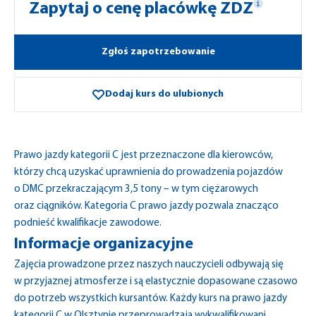
Zapytaj o cenę placówkę ZDZ
Zgłoś zapotrzebowanie
Dodaj kurs do ulubionych
Prawo jazdy kategorii C jest przeznaczone dla kierowców,
którzy chcą uzyskać uprawnienia do prowadzenia pojazdów
o DMC przekraczającym 3,5 tony – w tym ciężarowych
oraz ciągników. Kategoria C prawo jazdy pozwala znacząco
podnieść kwalifikacje zawodowe.
Informacje organizacyjne
Zajęcia prowadzone przez naszych nauczycieli odbywają się
w przyjaznej atmosferze i są elastycznie dopasowane czasowo
do potrzeb wszystkich kursantów. Każdy kurs na prawo jazdy
kategorii C w Olsztynie przeprowadzają wykwalifikowani