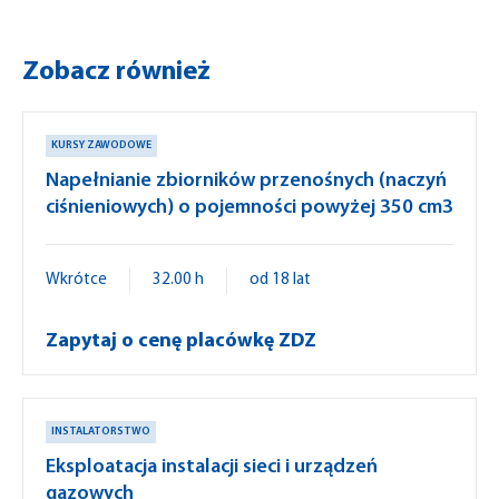
Zobacz również
KURSY ZAWODOWE
Napełnianie zbiorników przenośnych (naczyń
ciśnieniowych) o pojemności powyżej 350 cm3
Wkrótce
32.00 h
od 18 lat
Zapytaj o cenę placówkę ZDZ
INSTALATORSTWO
Eksploatacja instalacji sieci i urządzeń
gazowych