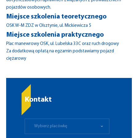
dotychczasowych uprawnień związanych z prowadzeniem
pojazdów osobowych.
Miejsce szkolenia teoretycznego
OSK W-M ZDZ w Olsztynie, ul. Mickiewicza 5
Miejsce szkolenia praktycznego
Plac manewrowy OSK, ul. Lubelska 33C oraz ruch drogowy
Za dodatkową opłatą na egzamin podstawiamy pojazd
ciężarowy
Kontakt
Wybierz placówkę