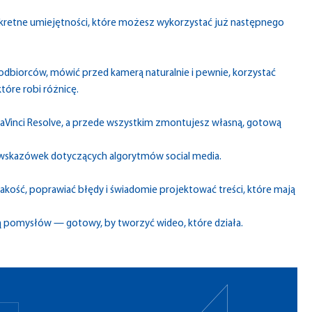
konkretne umiejętności, które możesz wykorzystać już następnego
odbiorców, mówić przed kamerą naturalnie i pewnie, korzystać
tóre robi różnicę.
aVinci Resolve, a przede wszystkim zmontujesz własną, gotową
ch wskazówek dotyczących algorytmów social media.
jakość, poprawiać błędy i świadomie projektować treści, które mają
ą pomysłów — gotowy, by tworzyć wideo, które działa.