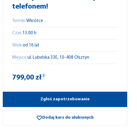
telefonem!
Termin:
Wkrótce
Czas:
13.00 h
Wiek:
od 16 lat
Miejsce:
ul. Lubelska 33E, 10-408 Olsztyn
799,00 zł
Zgłoś zapotrzebowanie
Dodaj kurs do ulubionych