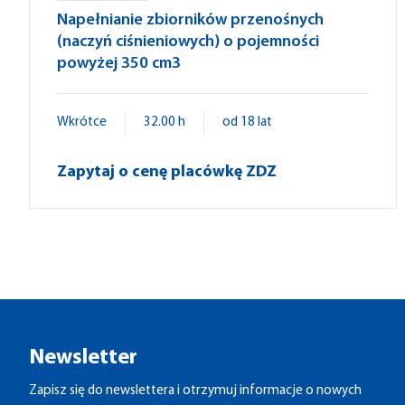
Napełnianie zbiorników przenośnych
(naczyń ciśnieniowych) o pojemności
powyżej 350 cm3
Wkrótce
32.00 h
od 18 lat
Zapytaj o cenę placówkę ZDZ
Newsletter
Zapisz się do newslettera i otrzymuj informacje o nowych