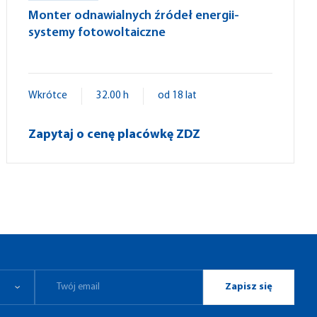
Monter odnawialnych źródeł energii-
systemy fotowoltaiczne
Wkrótce
32.00 h
od 18 lat
Zapytaj o cenę placówkę ZDZ
Zapisz się