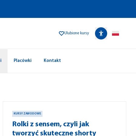
Ulubione kursy
i
Placówki
Kontakt
KURSY ZAWODOWE
Rolki z sensem, czyli jak
tworzyć skuteczne shorty