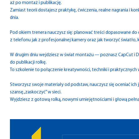
aż po montaż i publikację.
Zamiast teorii dostajesz praktykę, ćwiczenia, realne nagrania i 
dnia.
Pod okiem trenera nauczysz się: planować treści dopasowane do 
z telefonu jak z profesjonalnej kamery oraz jak tworzyć światło, k
W drugim dniu wejdziesz w świat montażu — poznasz CapCut i D
do publikacji rolkę.
To szkolenie to połączenie kreatywności, techniki i praktyczny
Stworzysz swoje materiały od podstaw, nauczysz się oceniać ich 
szansę „zaskoczyć” w sieci.
Wyjdziesz z gotową rolką, nowymi umiejętnościami i głową pełn