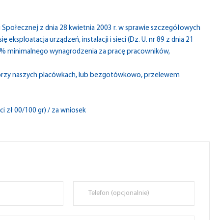
i Społecznej z dnia 28 kwietnia 2003 r. w sprawie szczegółowych
 eksploatacja urządzeń, instalacji i sieci (Dz. U. nr 89 z dnia 21
 10% minimalnego wynagrodzenia za pracę pracowników,
 przy naszych placówkach, lub bezgotówkowo, przelewem
ci zł 00/100 gr) / za wniosek