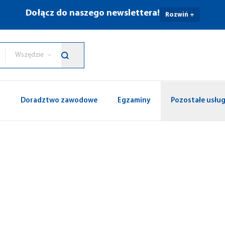
Dołącz do naszego newslettera!
Rozwiń +
Wszędzie
p
Doradztwo zawodowe
Egzaminy
Pozostałe usług