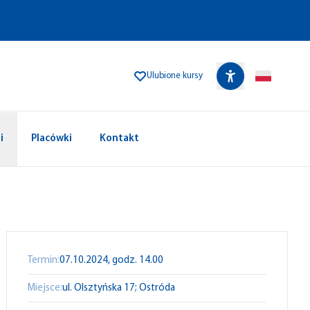
Ulubione kursy
i
Placówki
Kontakt
Termin:
07.10.2024, godz. 14.00
Miejsce:
ul. Olsztyńska 17; Ostróda