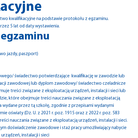
kacyjne
wo kwalifikacyjne na podstawie protokołu z egzaminu.
rzez 5 lat od daty wystawienia.
o egzaminu
o jazdy, paszport)
wego/ świadectwo potwierdzające kwalifikację w zawodzie lub
fikacji zawodowej lub dyplom zawodowy/ świadectwo czeladnicze
 treści związane z eksploatacją urządzeń, instalacji i sieci lub
ie, które obejmuje treści nauczania związane z eksploatacją
ania wydane przez tą szkołę, zgodnie z przepisami wydanymi
emie oświaty (Dz. U. z 2021 r. poz. 1915 oraz z 2022 r. poz. 583
ci nauczania związane z eksploatacją urządzeń, instalacji i sieci.
m doświadczenie zawodowe i staż pracy umożliwiający nabycie
ądzeń, instalacji i sieci