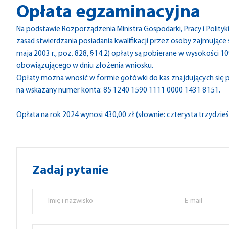
Opłata egzaminacyjna
Na podstawie Rozporządzenia Ministra Gospodarki, Pracy i Polityk
zasad stwierdzania posiadania kwalifikacji przez osoby zajmujące się
maja 2003 r., poz. 828, §14.2) opłaty są pobierane w wysokości
obowiązującego w dniu złożenia wniosku.
Opłaty można wnosić w formie gotówki do kas znajdujących się
na wskazany numer konta: 85 1240 1590 1111 0000 1431 8151.
Opłata na rok 2024 wynosi 430,00 zł (słownie: czterysta trzydzieś
Zadaj pytanie