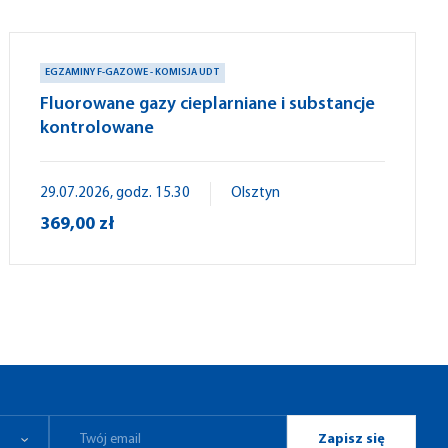
EGZAMINY F-GAZOWE - KOMISJA UDT
Fluorowane gazy cieplarniane i substancje
kontrolowane
29.07.2026, godz. 15.30
Olsztyn
369,00 zł
Zapisz się