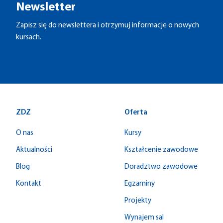
Newsletter
Zapisz się do newslettera i otrzymuj informacje o nowych
kursach.
ZDZ
Oferta
O nas
Kursy
Aktualności
Kształcenie zawodowe
Blog
Doradztwo zawodowe
Kontakt
Egzaminy
Projekty
Wynajem sal