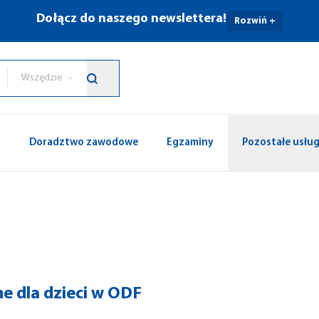
Dołącz do naszego newslettera!
Rozwiń +
Wszędzie
p
Doradztwo zawodowe
Egzaminy
Pozostałe usług
ne dla dzieci w ODF