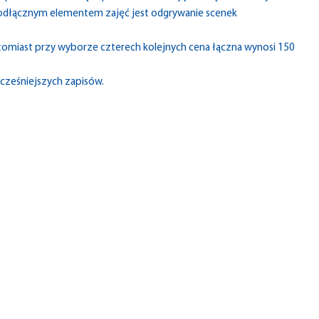
ieodłącznym elementem zajęć jest odgrywanie scenek
natomiast przy wyborze czterech kolejnych cena łączna wynosi 150
wcześniejszych zapisów.