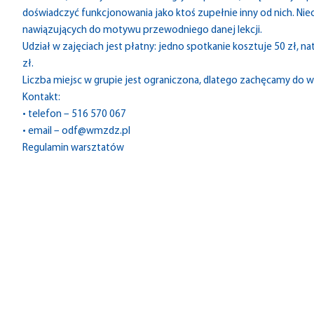
doświadczyć funkcjonowania jako ktoś zupełnie inny od nich. N
nawiązujących do motywu przewodniego danej lekcji.
Udział w zajęciach jest płatny: jedno spotkanie kosztuje 50 zł, 
zł.
Liczba miejsc w grupie jest ograniczona, dlatego zachęcamy do 
Kontakt:
• telefon – 516 570 067
• email –
odf@wmzdz.pl
Regulamin warsztatów