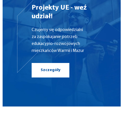
Projekty UE - weź
udział!
Czujemy się odpowiedzialni
za zaspokajanie potrzeb
edukacyjno-rozwojowych
mieszkańców Warmii i Mazur
Szczegóły