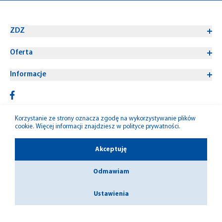
ZDZ
Oferta
Informacje
Korzystanie ze strony oznacza zgodę na wykorzystywanie plików
cookie. Więcej informacji znajdziesz w
polityce prywatności
.
© 1992-2026 W-M ZDZ
Akceptuję
Odmawiam
Ustawienia