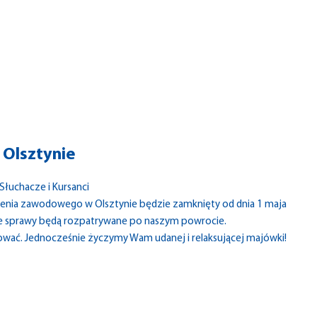
Olsztynie
Słuchacze i Kursanci
enia zawodowego w Olsztynie będzie zamknięty od dnia 1 maja
inne sprawy będą rozpatrywane po naszym powrocie.
wać. Jednocześnie życzymy Wam udanej i relaksującej majówki!