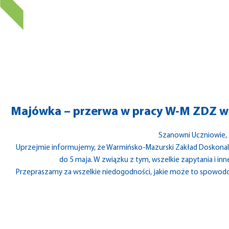
Majówka – przerwa w pracy W-M ZDZ w 
Szanowni Uczniowie, 
Uprzejmie informujemy, że Warmińsko-Mazurski Zakład Doskonal
do 5 maja. W związku z tym, wszelkie zapytania i 
Przepraszamy za wszelkie niedogodności, jakie może to spowodo