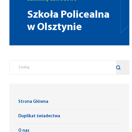
Szkoła Policealna
w Olsztynie
Strona Główna
Duplikat świadectwa
O nas