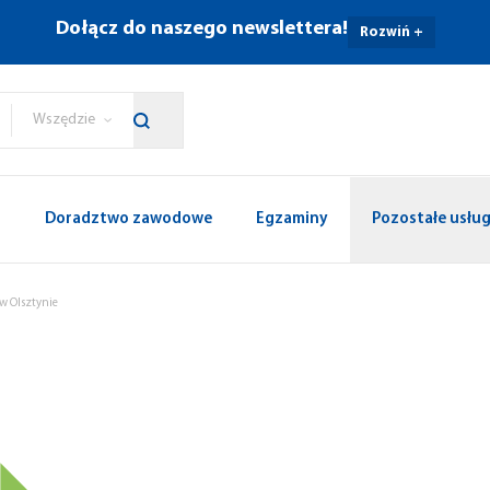
Dołącz do naszego newslettera!
Rozwiń +
Wszędzie
p
Doradztwo zawodowe
Egzaminy
Pozostałe usług
w Olsztynie