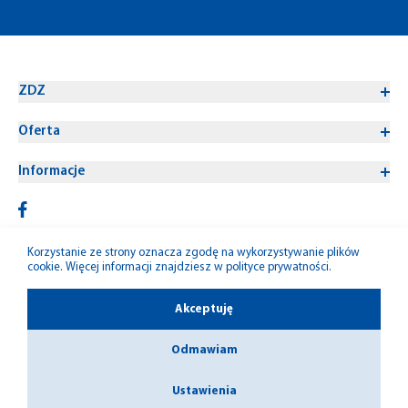
ZDZ
Oferta
Informacje
Korzystanie ze strony oznacza zgodę na wykorzystywanie plików
cookie. Więcej informacji znajdziesz w
polityce prywatności
.
© 1992-2026 W-M ZDZ
Akceptuję
Odmawiam
Ustawienia