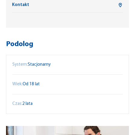
Kontakt
Podolog
System:
Stacjonarny
Wiek:
Od 18 lat
Czas:
2 lata