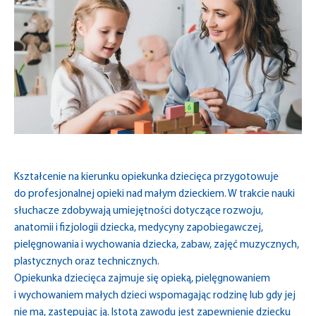
Kształcenie na kierunku opiekunka dziecięca przygotowuje
do profesjonalnej opieki nad małym dzieckiem. W trakcie nauki
słuchacze zdobywają umiejętności dotyczące rozwoju,
anatomii i fizjologii dziecka, medycyny zapobiegawczej,
pielęgnowania i wychowania dziecka, zabaw, zajęć muzycznych,
plastycznych oraz technicznych.
Opiekunka dziecięca zajmuje się opieką, pielęgnowaniem
i wychowaniem małych dzieci wspomagając rodzinę lub gdy jej
nie ma, zastępując ją. Istotą zawodu jest zapewnienie dziecku