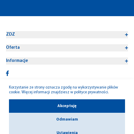
ZDZ
Oferta
Informacje
Korzystanie ze strony oznacza zgodę na wykorzystywanie plików
cookie. Więcej informacji znajdziesz w
polityce prywatności
.
© 1992-2026 W-M ZDZ
Akceptuję
Odmawiam
Ustawienia