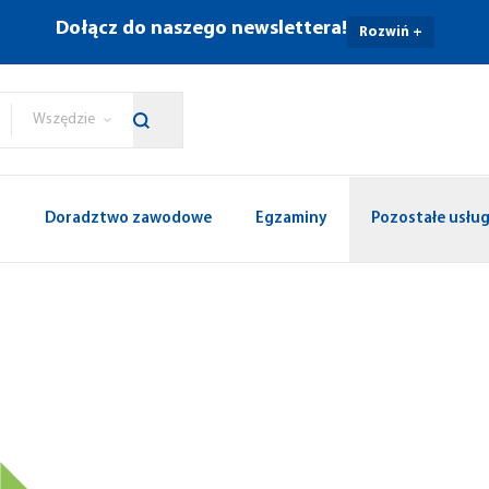
Dołącz do naszego newslettera!
Rozwiń +
Wszędzie
p
Doradztwo zawodowe
Egzaminy
Pozostałe usług