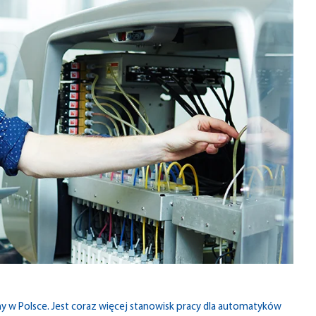
 w Polsce. Jest coraz więcej stanowisk pracy dla automatyków