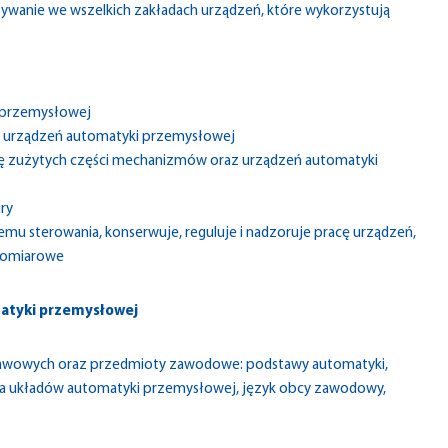
stywanie we wszelkich zakładach urządzeń, które wykorzystują
 przemysłowej
ji urządzeń automatyki przemysłowej
ję zużytych części mechanizmów oraz urządzeń automatyki
ry
mu sterowania, konserwuje, reguluje i nadzoruje pracę urządzeń,
-pomiarowe
matyki przemysłowej
tawowych oraz przedmioty zawodowe: podstawy automatyki,
ga układów automatyki przemysłowej, język obcy zawodowy,