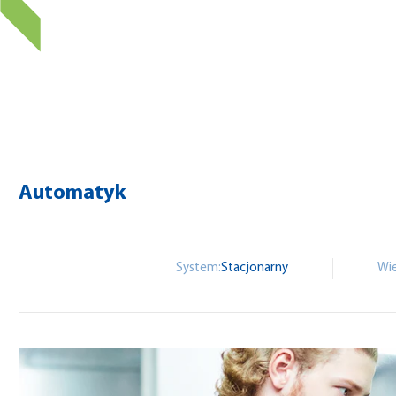
Automatyk
System:
Stacjonarny
Wie