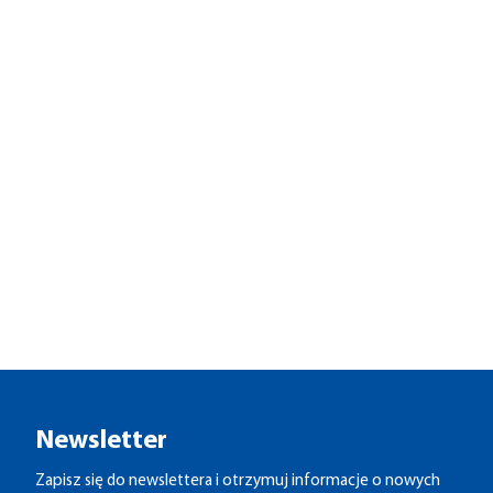
Newsletter
Zapisz się do newslettera i otrzymuj informacje o nowych