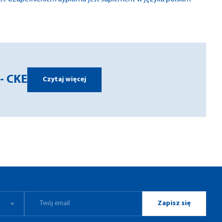
- CKE
Czytaj więcej
Zapisz się