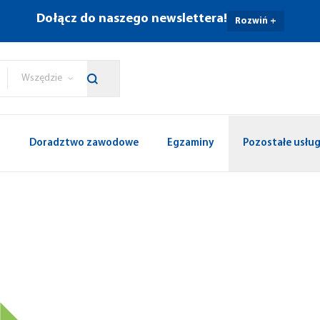
Dołącz do naszego newslettera!
Rozwiń +
Wszędzie
p
Doradztwo zawodowe
Egzaminy
Pozostałe usług