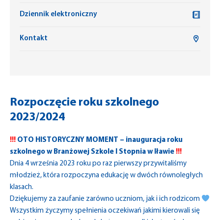
Dziennik elektroniczny
Kontakt
Rozpoczęcie roku szkolnego
2023/2024
!!!
OTO HISTORYCZNY MOMENT – inauguracja roku
szkolnego w Branżowej Szkole I Stopnia w Iławie
!!!
Dnia 4 września 2023 roku po raz pierwszy przywitaliśmy
młodzież, która rozpoczyna edukację w dwóch równoległych
klasach.
Dziękujemy za zaufanie zarówno uczniom, jak i ich rodzicom
Wszystkim życzymy spełnienia oczekiwań jakimi kierowali się