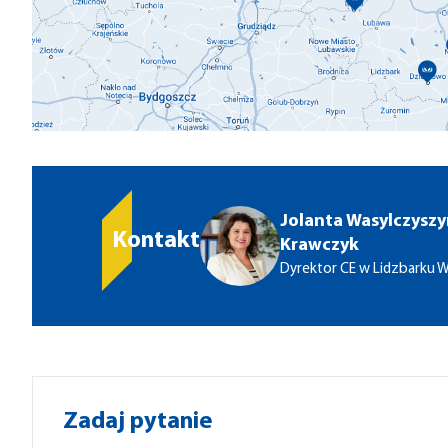
Jolanta Wasylczyszy
Kontakt
Krawczyk
Dyrektor CE w Lidzbarku 
Zadaj pytanie