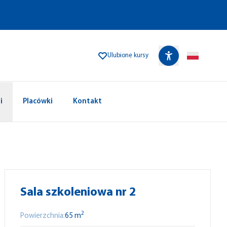
Ulubione kursy
i
Placówki
Kontakt
Sala szkoleniowa nr 2
2
Powierzchnia:
65 m