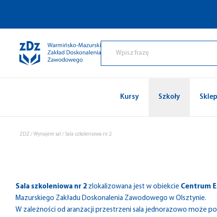
Przejdź do treści
Kursy
Szkoły
Skle
ZDZ
/
Wynajem sal
/
Sala szkoleniowa nr 2
Sala szkoleniowa nr 2
zlokalizowana jest w obiekcie
Centrum E
Mazurskiego Zakładu Doskonalenia Zawodowego w Olsztynie.
W zależności od aranżacji przestrzeni sala jednorazowo może p