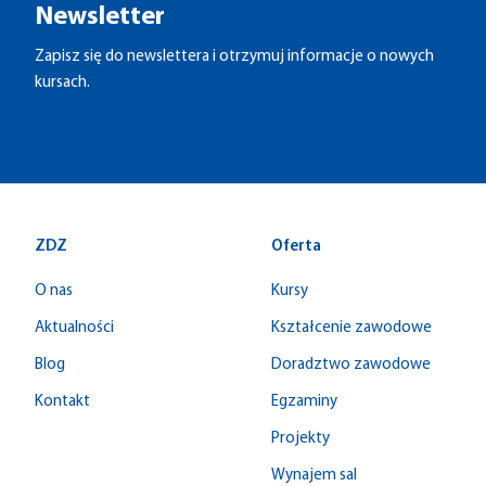
Newsletter
Zapisz się do newslettera i otrzymuj informacje o nowych
kursach.
ZDZ
Oferta
O nas
Kursy
Aktualności
Kształcenie zawodowe
Blog
Doradztwo zawodowe
Kontakt
Egzaminy
Projekty
Wynajem sal