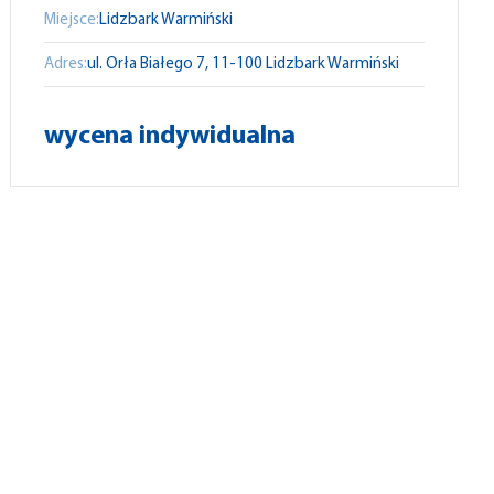
Miejsce:
Lidzbark Warmiński
Adres:
ul.
Orła Białego
7,
11-100
Lidzbark Warmiński
wycena indywidualna