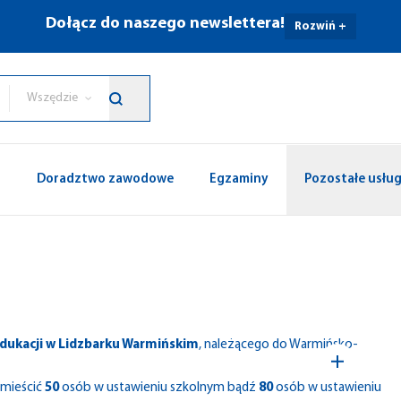
Dołącz do naszego newslettera!
Rozwiń +
Wszędzie
p
Doradztwo zawodowe
Egzaminy
Pozostałe usług
dukacji w Lidzbarku Warmińskim
, należącego do Warmińsko-
omieścić
50
osób w ustawieniu szkolnym bądź
80
osób w ustawieniu