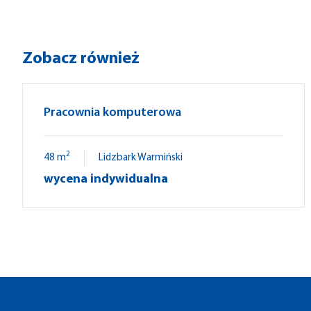
Zobacz również
Pracownia komputerowa
2
48 m
Lidzbark Warmiński
wycena indywidualna