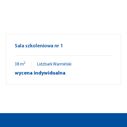
Sala szkoleniowa nr 1
2
38 m
Lidzbark Warmiński
wycena indywidualna