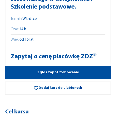
Szkolenie podstawowe.
Termin:
Wkrótce
Czas:
14 h
Wiek:
od 16 lat
Zapytaj o cenę placówkę ZDZ
Zgłoś zapotrzebowanie
Dodaj kurs do ulubionych
Cel kursu