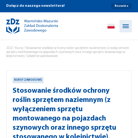
Dołącz do naszego newslettera!
Rozwiń +
Przejdź do treści
ZDZ
/
Kursy
/
Stosowanie środków ochrony roślin sprzętem naziemnym (z wyłączeniem
sprzętu montowanego na pojazdach szynowych oraz innego sprzętu stosowanego w
kolejnictwie). Szkolenie podstawowe.
KURSY ZAWODOWE
Stosowanie środków ochrony
roślin sprzętem naziemnym (z
wyłączeniem sprzętu
montowanego na pojazdach
szynowych oraz innego sprzętu
stosowanego w kolejnictwie).