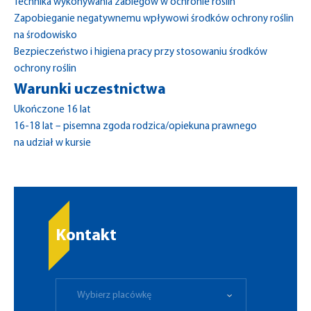
Technika wykonywania zabiegów w ochronie roślin
Zapobieganie negatywnemu wpływowi środków ochrony roślin
na środowisko
Bezpieczeństwo i higiena pracy przy stosowaniu środków
ochrony roślin
Warunki uczestnictwa
Ukończone 16 lat
16-18 lat – pisemna zgoda rodzica/opiekuna prawnego
na udział w kursie
Kontakt
Wybierz placówkę