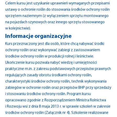
Celem kursu jest uzyskanie uprawnień wymaganych przepisami
ustawy o ochronie roślin do stosowania środków ochrony roślin
sprzętem naziemnym (z wyłączeniem sprzętu montowanego
na pojazdach szynowych oraz innego sprzętu stosowanego
w kolejnictwie).
Informacje organizacyjne
Kurs przeznaczony jest dla osób, które chcą nabywać środki
ochrony roślin oraz wykonywać zabiegi z zastosowaniem
środków ochrony roślin w produkcji rolnej i leśnictwie.
Ukończenie kursu pozwala nabyć wiedzę i umiejętności
praktyczne m.in. z zakresu podstawowych przepisów prawnych
regulujących zasady obrotu środkami ochrony roślin,
charakterystyki środków ochrony roślin, technik wykonywania
zabiegów w ochronie roślin oraz przepisów BHP przy sprzedaży
i stosowaniu środków ochrony roślin. Program kursu
opracowano zgodnie z Rozporządzeniem Ministra Rolnictwa
i Rozwoju wsi z dnia 8 maja 2013 r. w sprawie szkoleń w zakresie
środków ochrony roślin (Załącznik nr 4). Szkolenie realizowane