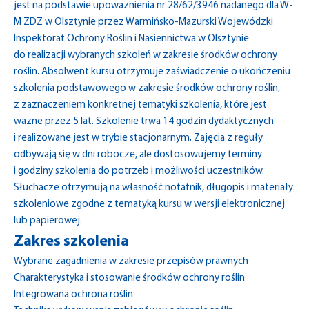
jest na podstawie upoważnienia nr 28/62/3946 nadanego dla W-
M ZDZ w Olsztynie przez Warmińsko-Mazurski Wojewódzki
Inspektorat Ochrony Roślin i Nasiennictwa w Olsztynie
do realizacji wybranych szkoleń w zakresie środków ochrony
roślin. Absolwent kursu otrzymuje zaświadczenie o ukończeniu
szkolenia podstawowego w zakresie środków ochrony roślin,
z zaznaczeniem konkretnej tematyki szkolenia, które jest
ważne przez 5 lat. Szkolenie trwa 14 godzin dydaktycznych
i realizowane jest w trybie stacjonarnym. Zajęcia z reguły
odbywają się w dni robocze, ale dostosowujemy terminy
i godziny szkolenia do potrzeb i możliwości uczestników.
Słuchacze otrzymują na własność notatnik, długopis i materiały
szkoleniowe zgodne z tematyką kursu w wersji elektronicznej
lub papierowej.
Zakres szkolenia
Wybrane zagadnienia w zakresie przepisów prawnych
Charakterystyka i stosowanie środków ochrony roślin
Integrowana ochrona roślin