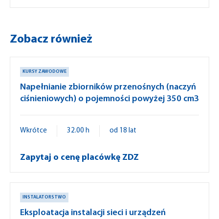
Zobacz również
KURSY ZAWODOWE
Napełnianie zbiorników przenośnych (naczyń
ciśnieniowych) o pojemności powyżej 350 cm3
Wkrótce
32.00 h
od 18 lat
Zapytaj o cenę placówkę ZDZ
INSTALATORSTWO
Eksploatacja instalacji sieci i urządzeń