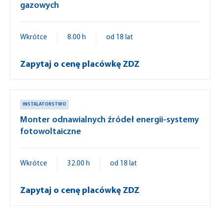
gazowych
Wkrótce
8.00 h
od 18 lat
Zapytaj o cenę placówkę ZDZ
INSTALATORSTWO
Monter odnawialnych źródeł energii-systemy
fotowoltaiczne
Wkrótce
32.00 h
od 18 lat
Zapytaj o cenę placówkę ZDZ