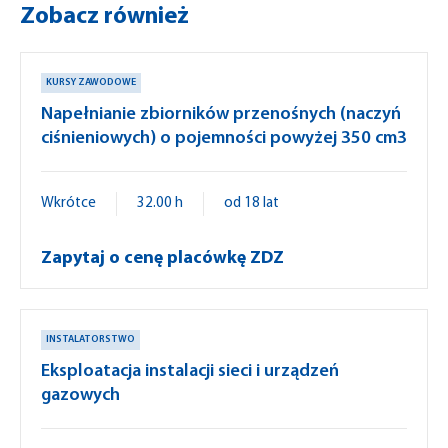
Zobacz również
KURSY ZAWODOWE
Napełnianie zbiorników przenośnych (naczyń
ciśnieniowych) o pojemności powyżej 350 cm3
Wkrótce
32.00 h
od 18 lat
Zapytaj o cenę placówkę ZDZ
INSTALATORSTWO
Eksploatacja instalacji sieci i urządzeń
gazowych