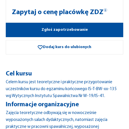
Zapytaj o cenę placówkę ZDZ
Zgłoś zapotrzebowanie
Dodaj kurs do ulubionych
Cel kursu
Celem kursu jest teoretyczne i praktyczne przygotowanie
uczestników kursu do egzaminu końcowego IS-T-BW-xx-135
wg Wytycznych Instytutu Spawalnictwa Nr W-19/IS-41.
Informacje organizacyjne
Zajęcia teoretyczne odbywają się w nowocześnie
wyposażonych salach dydaktycznych, natomiast zajęcia
praktyczne w pracowni spawalniczej, wyposażonej