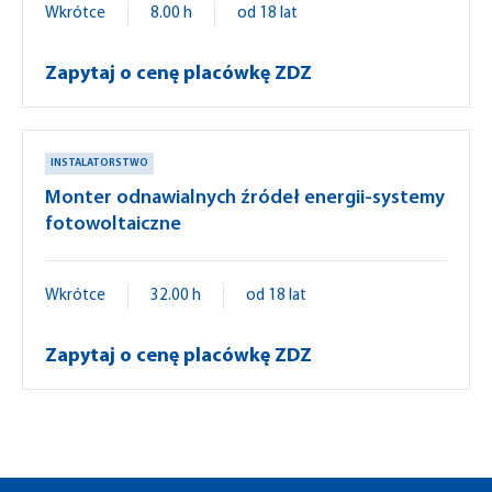
Wkrótce
8.00 h
od 18 lat
Zapytaj o cenę placówkę ZDZ
INSTALATORSTWO
Monter odnawialnych źródeł energii-systemy
fotowoltaiczne
Wkrótce
32.00 h
od 18 lat
Zapytaj o cenę placówkę ZDZ