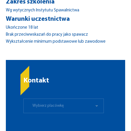
Zakres szkolenia
Wg wytycznych Instytutu Spawalnictwa
Warunki uczestnictwa
Ukończone 18 lat
Brak przeciwwskazań do pracy jako spawacz
Wykształcenie minimum podstawowe lub zawodowe
Kontakt
Wybierz placówkę