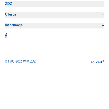
ZDZ
Oferta
Informacje
© 1992-2026 W-M ZDZ