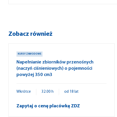
Zobacz również
KURSY ZAWODOWE
Napełnianie zbiorników przenośnych
(naczyń ciśnieniowych) o pojemności
powyżej 350 cm3
Wkrótce
32.00 h
od 18 lat
Zapytaj o cenę placówkę ZDZ