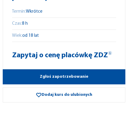
Termin:
Wkrótce
Czas:
8 h
Wiek:
od 18 lat
Zapytaj o cenę placówkę ZDZ
Zgłoś zapotrzebowanie
Dodaj kurs do ulubionych