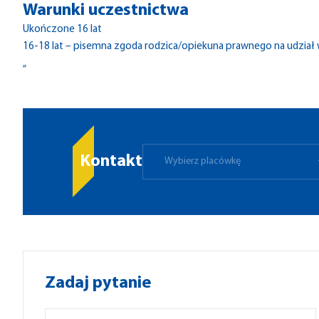
Warunki uczestnictwa
Ukończone 16 lat
16-18 lat – pisemna zgoda rodzica/opiekuna prawnego na udział 
„
Kontakt
Wybierz placówkę
Zadaj pytanie