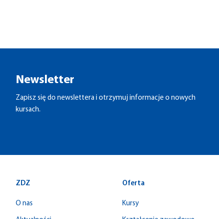
Newsletter
Zapisz się do newslettera i otrzymuj informacje o nowych
kursach.
ZDZ
Oferta
O nas
Kursy