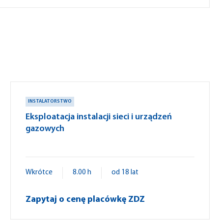
INSTALATORSTWO
Eksploatacja instalacji sieci i urządzeń
gazowych
Wkrótce
8.00 h
od 18 lat
Zapytaj o cenę placówkę ZDZ