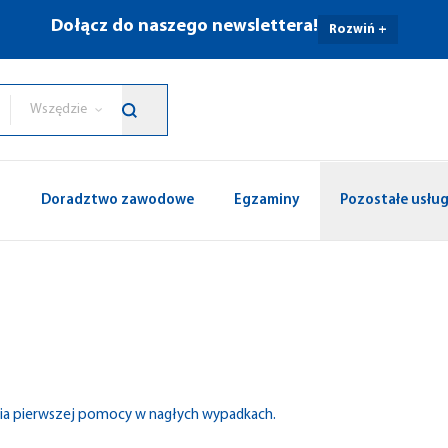
Dołącz do naszego newslettera!
Rozwiń +
Wszędzie
p
Doradztwo zawodowe
Egzaminy
Pozostałe usług
ania pierwszej pomocy w nagłych wypadkach.