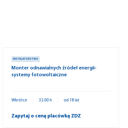
INSTALATORSTWO
Monter odnawialnych źródeł energii-
systemy fotowoltaiczne
Wkrótce
32.00 h
od 18 lat
Zapytaj o cenę placówkę ZDZ