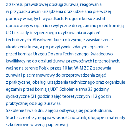
z zakresu prawidłowej obsługi żurawia, reagowania
w przypadku awarii urządzenia oraz udzielania pierwszej
pomocy w nagłych wypadkach. Program kursu został
opracowany w oparciu o wytyczne do egzaminu przed komisją
UDT i zasady bezpiecznego użytkowania urządzeń
technicznych. Absolwent kursu otrzymuje zaświadczenie
ukończenia kursu, a po pozytywnie zdanym egzaminie
przed komisją Urzędu Dozoru Technicznego, świadectwo
kwalifikacyjne do obsługi żurawi przewoźnych i przenośnych,
ważne na terenie Polski przez 10 lat. W-M ZDZ zapewnia
żurawia i plac manewrowy do przeprowadzenia zajęć
z praktycznej obsługi urządzenia technicznego oraz organizuje
egzamin przed komisją UDT. Szkolenie trwa 33 godziny
dydaktyczne (21 godzin zajęć teoretycznych i 12 godzin
praktycznej obsługi żurawia).
Szkolenie trwa 6 dni. Zajęcia odbywają się popołudniami.
Słuchacze otrzymują na własność notatnik, długopis i materiały
szkoleniowe w wersji papierowej.