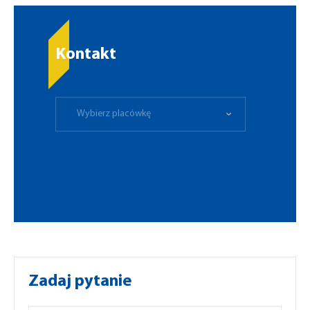
Kontakt
Wybierz placówkę
Zadaj pytanie