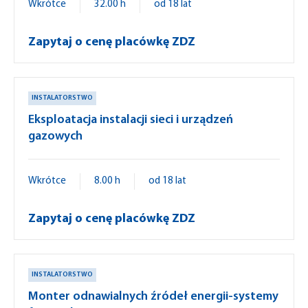
Wkrótce
32.00 h
od 18 lat
Zapytaj o cenę placówkę ZDZ
INSTALATORSTWO
Eksploatacja instalacji sieci i urządzeń
gazowych
Wkrótce
8.00 h
od 18 lat
Zapytaj o cenę placówkę ZDZ
INSTALATORSTWO
Monter odnawialnych źródeł energii-systemy