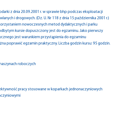
arki z dnia 20.09.2001 r. w sprawie bhp podczas eksploatacji
nych i drogowych. (Dz. U. Nr 118 z dnia 15 października 2001 r.)
korzystaniem nowoczesnych metod dydaktycznych i parku
dbytym kursie dopuszczony jest do egzaminu. Jako pierwszy
tycznego jest warunkiem przystąpienia do egzaminu
żna poprawić egzamin praktyczny. Liczba godzin kursu: 95 godzin.
maszynach roboczych
efektywność pracy stosowane w koparkach jednonaczyniowych
naczyniowymi