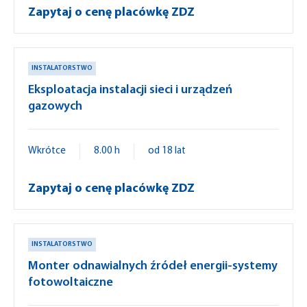
Zapytaj o cenę placówkę ZDZ
INSTALATORSTWO
Eksploatacja instalacji sieci i urządzeń
gazowych
Wkrótce
8.00 h
od 18 lat
Zapytaj o cenę placówkę ZDZ
INSTALATORSTWO
Monter odnawialnych źródeł energii-systemy
fotowoltaiczne